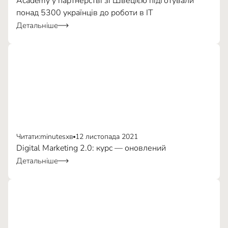
Academy у партнерстві зі Швецією підготували
понад 5300 українців до роботи в ІТ
Детальніше
Читати:
minutes
хв
12 листопада 2021
Digital Marketing 2.0: курс — оновлений
Freerice
Детальніше