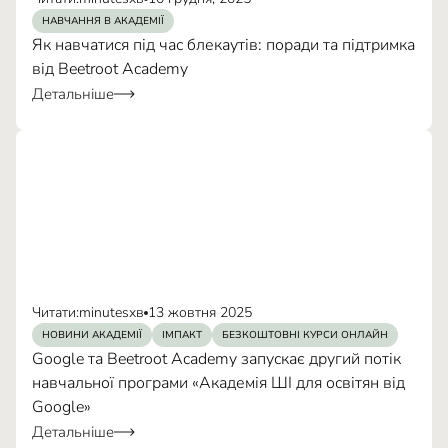
НАВЧАННЯ В АКАДЕМІЇ
Як навчатися під час блекаутів: поради та підтримка
від Beetroot Academy
Детальніше
Читати:
minutes
хв
13 жовтня 2025
НОВИНИ АКАДЕМІЇ
ІМПАКТ
БЕЗКОШТОВНІ КУРСИ ОНЛАЙН
Google та Beetroot Academy запускає другий потік
навчальної програми «Академія ШІ для освітян від
Google»
Детальніше