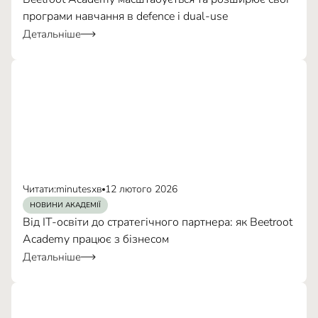
програми навчання в defence і dual-use
Детальніше
Читати:
minutes
хв
12 лютого 2026
НОВИНИ АКАДЕМІЇ
Від IT-освіти до стратегічного партнера: як Beetroot
Academy працює з бізнесом
Детальніше