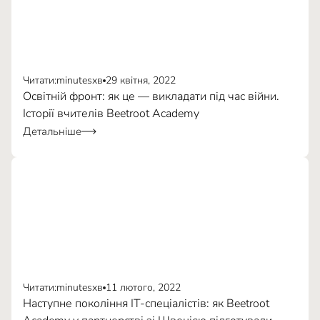
Читати:
minutes
хв
29 квітня, 2022
Освітній фронт: як це — викладати під час війни.
Історії вчителів Beetroot Academy
Детальніше
Читати:
minutes
хв
11 лютого, 2022
Наступне покоління ІТ-спеціалістів: як Beetroot