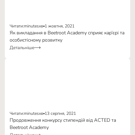
Читати:
minutes
хв
1 жовтня, 2021
Як викладання в Beetroot Academy сприяє кар’єрі та
особистісному розвитку
Детальніше
Читати:
minutes
хв
13 серпня, 2021
Продовження конкурсу стипендій від ACTED та
Beetroot Academy