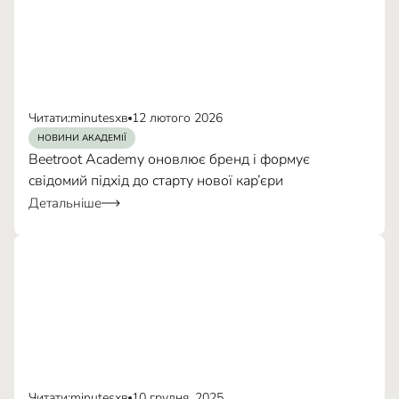
Читати:
minutes
хв
12 лютого 2026
НОВИНИ АКАДЕМІЇ
Beetroot Academy оновлює бренд і формує
свідомий підхід до старту нової кар’єри
Детальніше
Читати:
minutes
хв
10 грудня, 2025