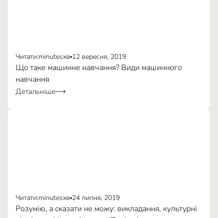
Читати:
minutes
хв
12 вересня, 2019
Що таке машинне навчання? Види машинного
навчання
Детальніше
за посиланням
Читати:
minutes
хв
24 липня, 2019
Розумію, а сказати не можу: викладання, культурні