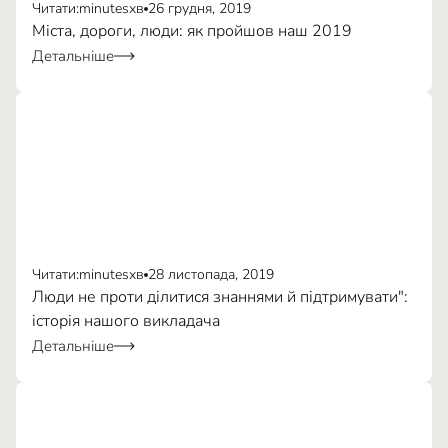
Читати:
minutes
хв
26 грудня, 2019
Міста, дороги, люди: як пройшов наш 2019
Детальніше
Читати:
minutes
хв
28 листопада, 2019
Люди не проти ділитися знаннями й підтримувати":
історія нашого викладача
Детальніше