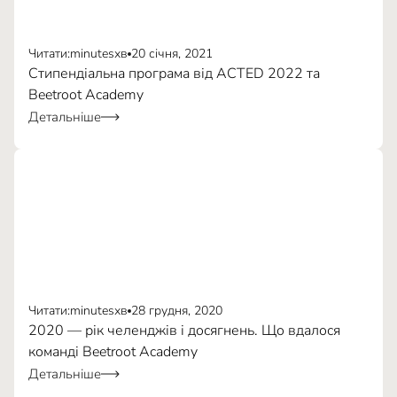
Читати:
minutes
хв
20 січня, 2021
Стипендіальна програма від ACTED 2022 та
Beetroot Academy
Детальніше
Duolingo
Читати:
minutes
хв
28 грудня, 2020
2020 — рік челенджів і досягнень. Що вдалося
команді Beetroot Academy
Детальніше