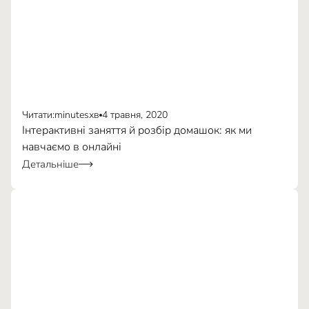
Читати:
minutes
хв
4 травня, 2020
Інтерактивні заняття й розбір домашок: як ми
навчаємо в онлайні
Детальніше