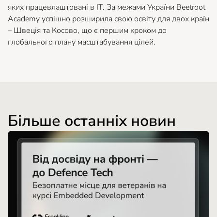
яких працевлаштовані в ІТ. За межами України Beetroot
Academy успішно розширила свою освіту для двох країн
– Швеція та Косово, що є першим кроком до
глобального плану масштабування цілей.
Більше останніх новин