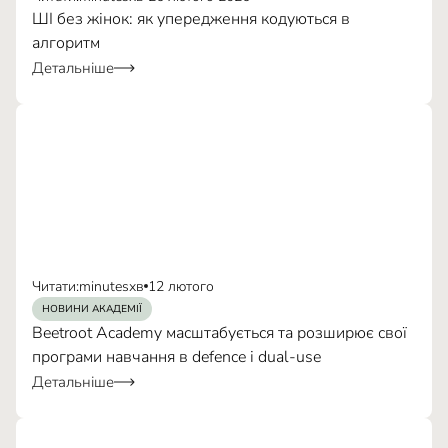
ШІ без жінок: як упередження кодуються в
алгоритм
Детальніше
Читати:
minutes
хв
12 лютого
НОВИНИ АКАДЕМІЇ
Beetroot Academy масштабується та розширює свої
програми навчання в defence і dual-use
Детальніше