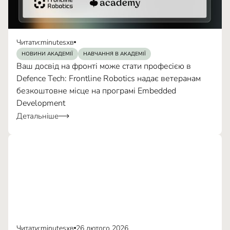
Читати:
minutes
хв
НОВИНИ АКАДЕМІЇ
НАВЧАННЯ В АКАДЕМІЇ
Ваш досвід на фронті може стати професією в
Defence Tech: Frontline Robotics надає ветеранам
безкоштовне місце на програмі Embedded
Development
Детальніше
Читати:
minutes
хв
26 лютого 2026