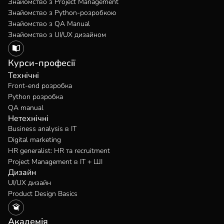
Знайомство з Project Management
Знайомство з Python-розробкою
Знайомство з QA Manual
Знайомство з UI/UX дизайном
Курси-професії
Технічні
Front-end розробка
Python розробка
QA manual
Нетехнічні
Business analysis в IT
Digital marketing
HR generalist: HR та recruitment
Project Management в IT + ШІ
Дизайн
UI/UX дизайн
Product Design Basics
Академія