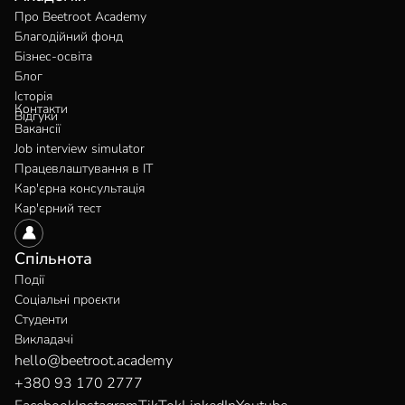
Про Beetroot Academy
Благодійний фонд
Бізнес-освіта
Блог
Історія
Контакти
Відгуки
Вакансії
Job interview simulator
Працевлаштування в IT
Кар'єрна консультація
Кар'єрний тест
Спільнота
Події
Соціальні проєкти
Студенти
Викладачі
hello@beetroot.academy
+380 93 170 2777