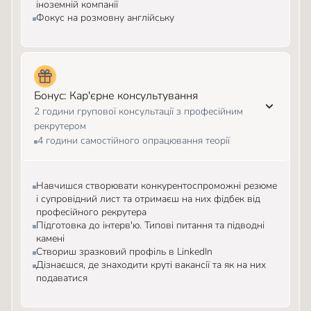
іноземній компанії
Фокус на розмовну англійську
Бонус: Кар'єрне консультування
2 години групової консультації з професійним
рекрутером
4 години самостійного опрацювання теорії
Навчишся створювати конкурентоспроможні резюме
і супровідний лист та отримаєш на них фідбек від
професійного рекрутера
Підготовка до інтерв'ю. Типові питання та підводні
камені
Створиш зразковий профіль в LinkedIn
Дізнаєшся, де знаходити круті вакансії та як на них
подаватися