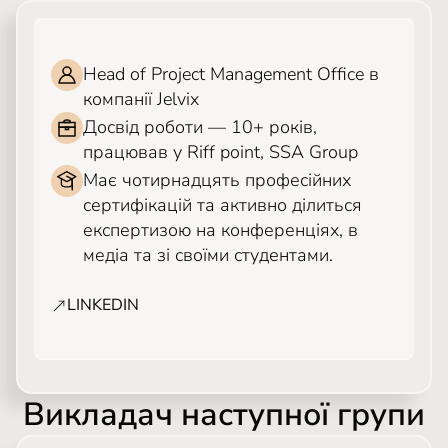
ІГОР ЧЕКАНОВ
Head of Project Management Office в
компанії Jelvix
Досвід роботи — 10+ років,
працював у Riff point, SSA Group
Має чотирнадцять професійних
сертифікацій та активно ділиться
експертизою на конференціях, в
медіа та зі своїми студентами.
LINKEDIN
Викладач наступної групи