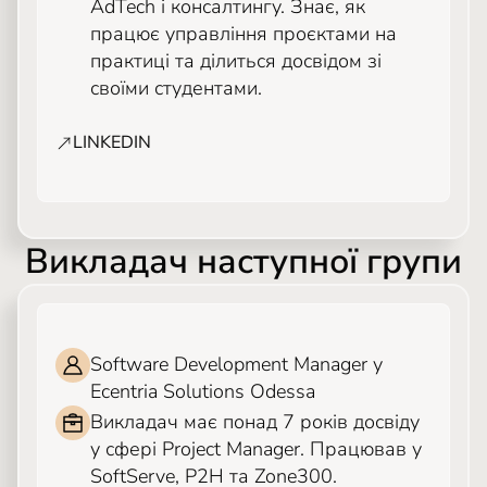
AdTech і консалтингу. Знає, як
працює управління проєктами на
практиці та ділиться досвідом зі
своїми студентами.
LINKEDIN
Викладач наступної групи
СЕРГІЙ МАРТИНЕНКО
Software Development Manager у
Ecentria Solutions Odessa
Викладач має понад 7 років досвіду
у сфері Project Manager. Працював у
SoftServe, P2H та Zone300.