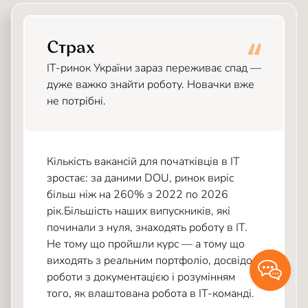
Страх
ІТ-ринок України зараз переживає спад —
дуже важко знайти роботу. Новачки вже
не потрібні.
Кількість вакансій для початківців в IT
зростає: за даними DOU, ринок виріс
більш ніж на 260% з 2022 по 2026
рік.Більшість наших випускників, які
починали з нуля, знаходять роботу в ІТ.
Не тому що пройшли курс — а тому що
виходять з реальним портфоліо, досвідом
роботи з документацією і розумінням
того, як влаштована робота в ІТ-команді.