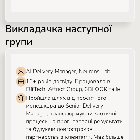
Викладачка наступної
групи
ОЛЬГА АДАМСЬКА
AI Delivery Manager, Neurons Lab
10+ років досвіду. Працювала в
ElifTech, Attract Group, 3DLOOK та ін.
Пройшла шлях від проектного
менеджера до Senior Delivery
Manager, трансформуючи хаотичні
процеси на прогнозовані результати
та будуючи довгострокові
партнерства з клієнтами. Має більше