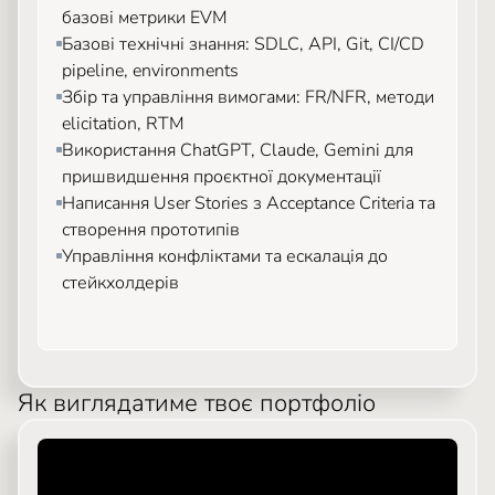
базові метрики EVM
Базові технічні знання: SDLC, API, Git, CI/CD
pipeline, environments
Збір та управління вимогами: FR/NFR, методи
elicitation, RTM
Використання ChatGPT, Claude, Gemini для
пришвидшення проєктної документації
Написання User Stories з Acceptance Criteria та
створення прототипів
Управління конфліктами та ескалація до
стейкхолдерів
Як виглядатиме твоє портфоліо