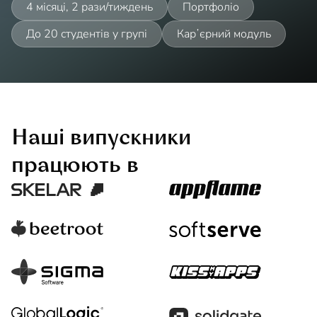
4 місяці, 2 рази/тиждень
Портфоліо
До 20 студентів у групі
Карʼєрний модуль
Наші випускники
працюють в