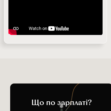
Що по зарплаті?