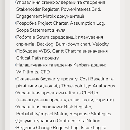
Управління стейкхолдерами та створення
Stakeholder Register, Power/Interest Grid,
Engagement Matrix документації
Розробка Project Charter, Assumption Log,
Scope Statement з нуля
Робота в Scrum середовищі: планування
спринтів, Backlog, Burn-down chart, Velocity
Побудова WBS, Gantt Chart та визначення
Critical Path проєкту
Налаштування та ведення Kanban-дошки:
WIP limits, CFD
Складання бюджету проєкту: Cost Baseline та
різні типи оцінок від Three-point до Analogous
Управління проєктами в Jira та ClickUp
(налаштування проєкту, епіки, таски, спринти)
Управління ризиками: Risk Register,
Probability/Impact Matrix, Response Strategies
Документування в Confluence та Notion
Ведення Change Request Log, Issue Log та