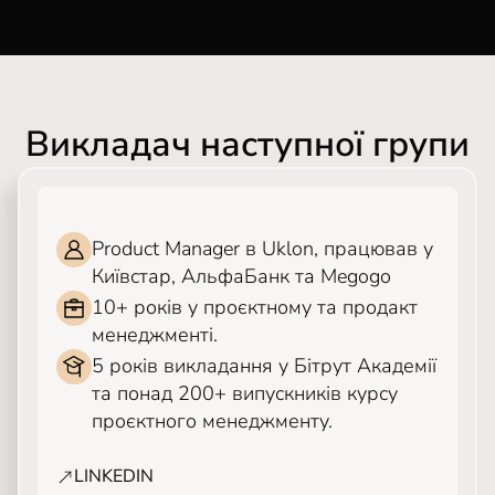
Викладач наступної групи
ТІМА ВЕРТОГРАДОВ
Product Manager в Uklon, працював у
Київстар, АльфаБанк та Megogo
10+ років у проєктному та продакт
менеджменті.
5 років викладання у Бітрут Академії
та понад 200+ випускників курсу
проєктного менеджменту.
LINKEDIN