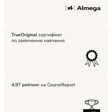
TrueOriginal
сертифікат
по закінченню навчання
4.97 рейтинг
на CourseReport