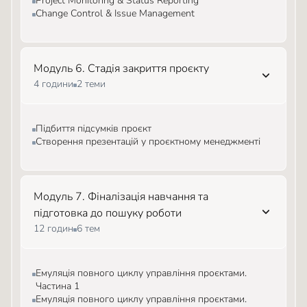
Project Monitoring & Status Reporting
Change Control & Issue Management
Модуль 6. Стадія закриття проєкту
4 години
2 теми
Підбиття підсумків проєкт
Створення презентацій у проєктному менеджменті
Модуль 7. Фіналізація навчання та
підготовка до пошуку роботи
12 годин
6 тем
Емуляція повного циклу управління проєктами.
Частина 1
Емуляція повного циклу управління проєктами.