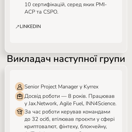
10 сертифікацій, серед яких PMI-
ACP та CSPO.
LINKEDIN
Викладач наступної групи
ЯРОСЛАВ КАЛУГІН
Senior Project Manager у Kyrrex
Досвід роботи — 8 років. Працював
у Jax.Network, Agile Fuel, INN4Science.
За час роботи керував командами
до 32 осіб, втілював проєкти у сфері
криптовалют, фінтеху, блокчейну,