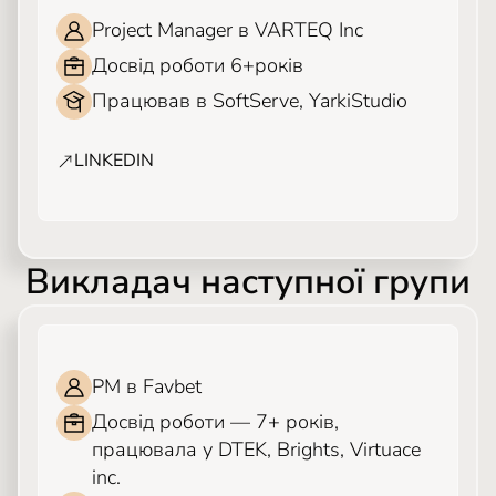
Project Manager в VARTEQ Inc
Досвід роботи 6+років
Працював в SoftServe, YarkiStudio
LINKEDIN
Викладач наступної групи
АНАСТАСІЯ ЛОПАЧУК
PM в Favbet
Досвід роботи — 7+ років,
працювала у DTEK, Brights, Virtuace
inc.