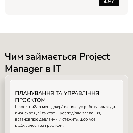
Чим займається Project
Manager в IT
ПЛАНУВАННЯ ТА УПРАВЛІННЯ
ПРОЄКТОМ
Проєктний/-а менеджер/-ка планує роботу команди,
визначає цілі та етапи, розподіляє завдання,
встановлює дедлайни й стежить, щоб усе
відбувалося за графіком.