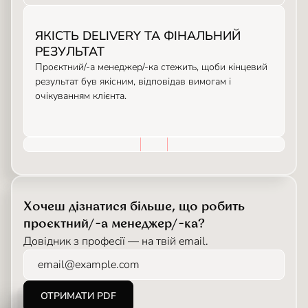
ЯКІСТЬ DELIVERY ТА ФІНАЛЬНИЙ
РЕЗУЛЬТАТ
Проєктний/-а менеджер/-ка стежить, щоби кінцевий
результат був якісним, відповідав вимогам і
очікуванням клієнта.
Хочеш дізнатися більше, що робить
проєктний/-а менеджер/-ка?
Довідник з професії — на твій email.