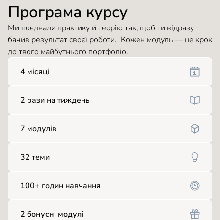
Програма курсу
Ми поєднали практику й теорію так, щоб ти відразу
бачив результат своєї роботи. Кожен модуль — це крок
до твого майбутнього портфоліо.
4 місяці
2 рази на тиждень
7 модулів
32 теми
100+ годин навчання
2 бонусні модулі