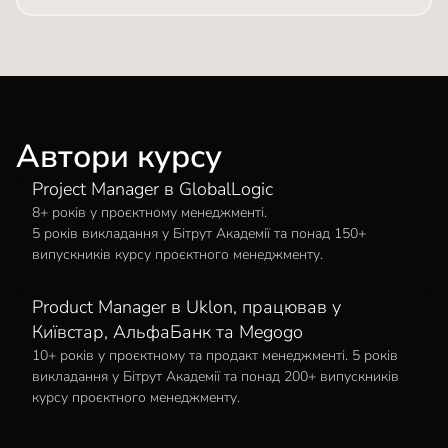
Автори курсу
Project Manager в GlobalLogic
ОЛЕГ ЯСІНЕЦЬКИЙ
8+ років у проєктному менеджменті.
5 років викладання у Бітрут Академії та понад 150+
випускників курсу проєктного менеджменту.
Product Manager в Uklon, працював у
ТІМА ВЕРТОГРАДОВ
Київстар, АльфаБанк та Megogo
10+ років у проєктному та продакт менеджменті. 5 років
викладання у Бітрут Академії та понад 200+ випускників
курсу проєктного менеджменту.