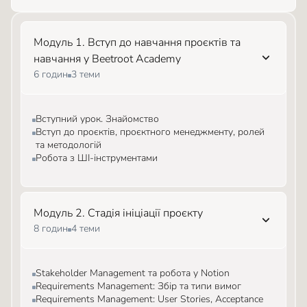
Модуль 1. Вступ до навчання проєктів та
навчання у Beetroot Academy
6 годин
3 теми
Вступний урок. Знайомство
Вступ до проєктів, проєктного менеджменту, ролей
та методологій
Робота з ШІ-інструментами
Модуль 2. Стадія ініціації проєкту
8 годин
4 теми
Stakeholder Management та робота у Notion
Requirements Management: Збір та типи вимог
Requirements Management: User Stories, Acceptance