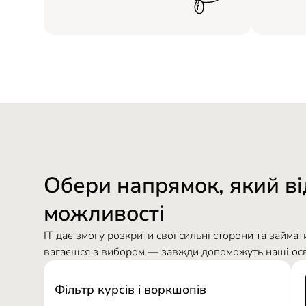
Обери напрямок, який ві
можливості
ІТ дає змогу розкрити свої сильні сторони та займа
вагаєшся з вибором — завжди допоможуть наші осв
Фільтр курсів і воркшопів