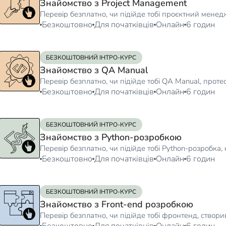
Знайомство з Project Management
Перевір безплатно, чи підійде тобі проєктний мен
Безкоштовно
Для початківців
Онлайн
6 годин
БЕЗКОШТОВНИЙ ІНТРО-КУРС
Знайомство з QA Manual
Перевір безплатно, чи підійде тобі QA Manual, прот
Безкоштовно
Для початківців
Онлайн
6 годин
БЕЗКОШТОВНИЙ ІНТРО-КУРС
Знайомство з Python-розробкою
Перевір безплатно, чи підійде тобі Python-розробка
Безкоштовно
Для початківців
Онлайн
6 годин
БЕЗКОШТОВНИЙ ІНТРО-КУРС
Знайомство з Front-end розробкою
Перевір безплатно, чи підійде тобі фронтенд, створ
Безкоштовно
Для початківців
Онлайн
6 годин