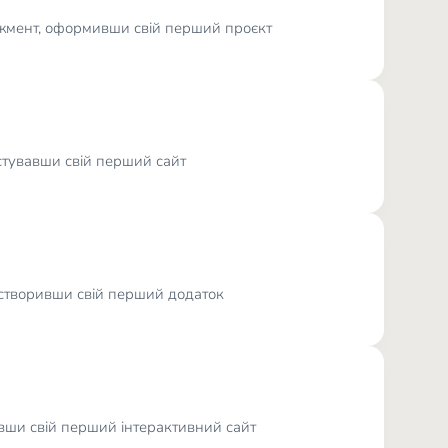
еджмент, оформивши свій перший проєкт
естувавши свій перший сайт
, створивши свій перший додаток
ивши свій перший інтерактивний сайт