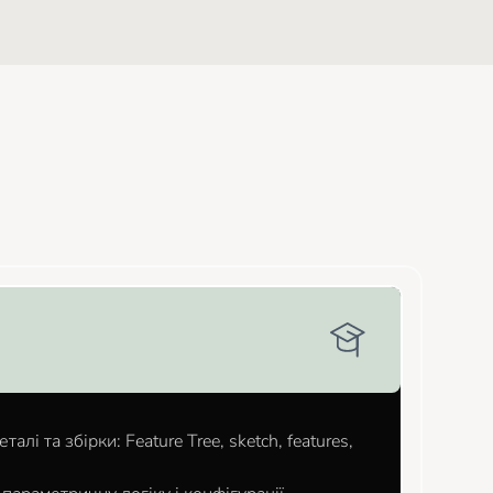
лі та збірки: Feature Tree, sketch, features,