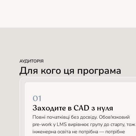
АУДИТОРІЯ
Для кого ця програма
01
Заходите в CAD з нуля
Повні початківці без досвіду. Обов'язковий
pre-work у LMS вирівнює групу до старту, тож
інженерна освіта не потрібна — потрібне