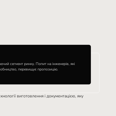
чий сегмент ринку. Попит на інженерів, які
иробництво, перевищує пропозицію.
хнології виготовлення і документацією, яку