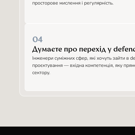
просторове мислення і регулярність.
04
Думаєте про перехід у defen
Інженери суміжних сфер, які хочуть зайти в 
проєктування — вхідна компетенція, яку прям
сектору.