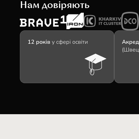
Нам довіряють
12 років
у сфері освіти
Акред
(Швец