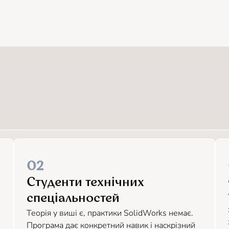
02
Студенти технічних
спеціальностей
Теорія у виші є, практики SolidWorks немає.
Програма дає конкретний навик і наскрізний