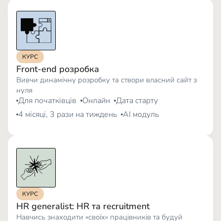
КУРС
Front-end розробка
Вивчи динамічну розробку та створи власний сайт з
нуля
Для початківців
Онлайн
Дата старту
4 місяці, 3 рази на тиждень
AI модуль
КУРС
HR generalist: HR та recruitment
Навчись знаходити «своїх» працівників та будуй