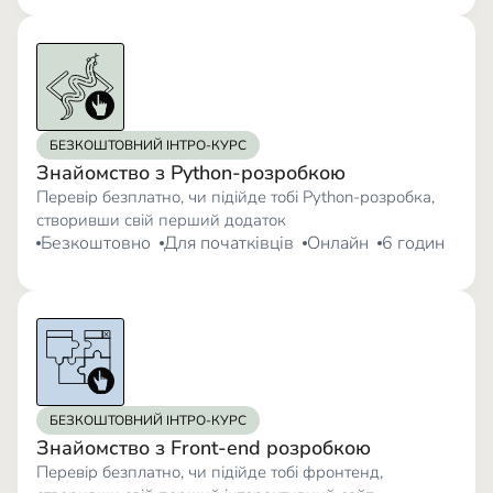
БЕЗКОШТОВНИЙ ІНТРО-КУРС
Знайомство з Python-розробкою
Перевір безплатно, чи підійде тобі Python-розробка,
створивши свій перший додаток
Безкоштовно
Для початківців
Онлайн
6 годин
БЕЗКОШТОВНИЙ ІНТРО-КУРС
Знайомство з Front-end розробкою
Перевір безплатно, чи підійде тобі фронтенд,