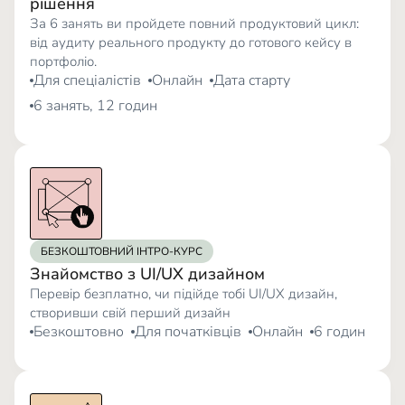
рішення
За 6 занять ви пройдете повний продуктовий цикл:
від аудиту реального продукту до готового кейсу в
портфоліо.
Для спеціалістів
Онлайн
Дата старту
6 занять, 12 годин
БЕЗКОШТОВНИЙ ІНТРО-КУРС
Знайомство з UI/UX дизайном
Перевір безплатно, чи підійде тобі UI/UX дизайн,
створивши свій перший дизайн
Безкоштовно
Для початківців
Онлайн
6 годин