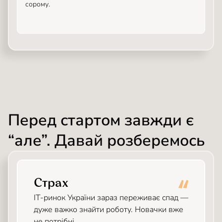
сорому.
Перед стартом завжди є
“але”. Давай розберемось
Страх
ІТ-ринок України зараз переживає спад —
дуже важко знайти роботу. Новачки вже
не потрібні.