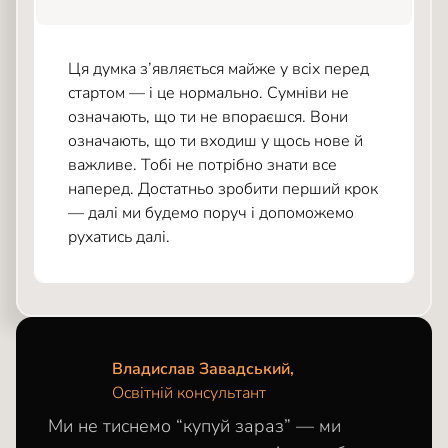
Ця думка з’являється майже у всіх перед
стартом — і це нормально. Сумніви не
означають, що ти не впораєшся. Вони
означають, що ти входиш у щось нове й
важливе. Тобі не потрібно знати все
наперед. Достатньо зробити перший крок
— далі ми будемо поруч і допоможемо
рухатись далі.
Владислав Завадський,
Освітній консультант
Ми не тиснемо “купуй зараз” — ми