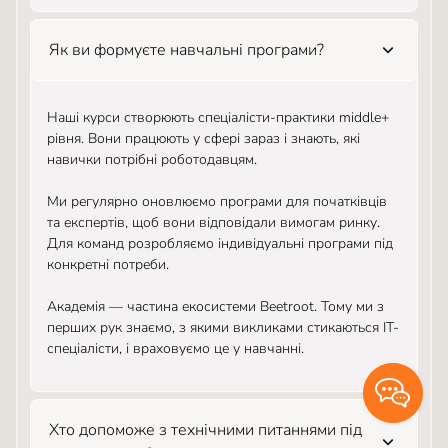
Як ви формуєте навчальні програми?
Наші курси створюють спеціалісти-практики middle+
рівня. Вони працюють у сфері зараз і знають, які
навички потрібні роботодавцям.
Ми регулярно оновлюємо програми для початківців
та експертів, щоб вони відповідали вимогам ринку.
Для команд розробляємо індивідуальні програми під
конкретні потреби.
Академія — частина екосистеми Beetroot. Тому ми з
перших рук знаємо, з якими викликами стикаються IT-
спеціалісти, і враховуємо це у навчанні.
Хто допоможе з технічними питаннями під