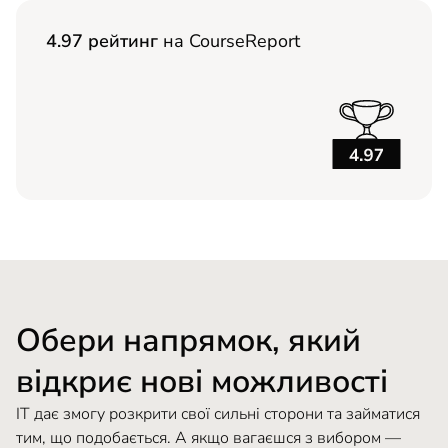
4.97 рейтинг
на CourseReport
Обери напрямок, який
відкриє нові можливості
ІТ дає змогу розкрити свої сильні сторони та займатися
тим, що подобається. А якщо вагаєшся з вибором —