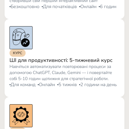
створивши свій перший інтерактивний сайт
Безкоштовно
Для початківців
Онлайн
6 годин
КУРС
ШІ для продуктивності: 5-тижневий курс
Навчіться автоматизувати повторювані процеси за
допомогою ChatGPT, Claude, Gemini — і повертайте
собі 5-10 годин щотижня для стратегічної роботи.
Для команд
Онлайн
5 тижнів
2 години на день