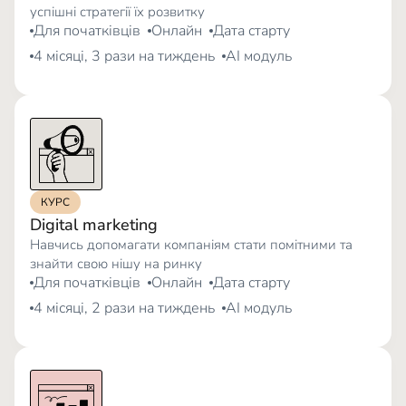
успішні стратегії їх розвитку
Для початківців
Онлайн
Дата старту
4 місяці, 3 рази на тиждень
AI модуль
КУРС
Digital marketing
Навчись допомагати компаніям стати помітними та
знайти свою нішу на ринку
Для початківців
Онлайн
Дата старту
4 місяці, 2 рази на тиждень
AI модуль