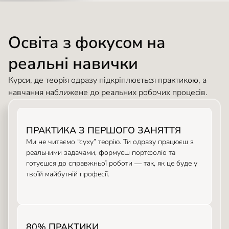
Освіта з фокусом на
реальні навички
Курси, де теорія одразу підкріплюється практикою, а
навчання наближене до реальних робочих процесів.
ПРАКТИКА З ПЕРШОГО ЗАНЯТТЯ
Ми не читаємо “суху” теорію. Ти одразу працюєш з
реальними задачами, формуєш портфоліо та
готуєшся до справжньої роботи — так, як це буде у
твоїй майбутній професії.
80% ПРАКТИКИ