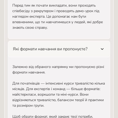
Перед тим як почати викладати, вони проходять
співбесіду з рекрутером і проводять демо-урок під
наглядом експерта. Це допомагає нам бути
впевненими, що ти навчатимешся у людей, які добре
знають свою справу.
Які формати навчання ви пропонуєте?
Залежно від обраного напрямку ми пропонуємо різні
формати навчання.
Для початківців — інтенсивні курси тривалістю кілька
місяців. Для експертів і команд — більше форматів:
майстеркласи, воркшопи та міні-курси. Вони
відрізняються тривалістю, балансом теорії й практики
та розміром групи.
Щоб обрати формат, який закриє твої потреби,