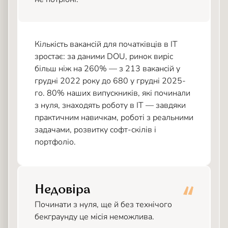
Кількість вакансій для початківців в IT
зростає: за даними DOU, ринок виріс
більш ніж на 260% — з 213 вакансій у
грудні 2022 року до 680 у грудні 2025-
го. 80% наших випускників, які починали
з нуля, знаходять роботу в IT — завдяки
практичним навичкам, роботі з реальними
задачами, розвитку софт-скілів і
портфоліо.
Недовіра
Починати з нуля, ще й без технічого
бекграунду це місія неможлива.