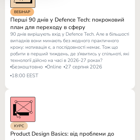
ВЕБІНАР
Перші 90 днів у Defence Tech: покроковий
план для переходу в сферу
90 днів вирішують вхід у Defence Tech. Але в більшості
випадків вони минають без жодного практичного
кроку: мотивація є, а послідовності немає. Тож що
робити в перший тиждень, де з'явитись у спільноті, які
технології дійсно на часі в 2026-27 роках?
Безкоштовно
Online
27 серпня 2026
18:00 EEST
КУРС
Product Design Basics: від проблеми до