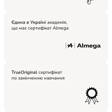
Єдина в Україні
академія,
що має сертифікат Almega
TrueOriginal
сертифікат
по закінченню навчання