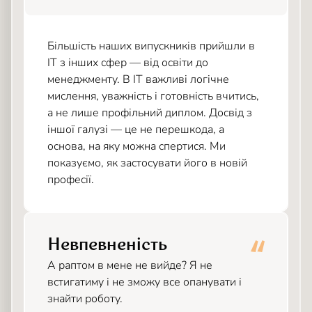
Більшість наших випускників прийшли в
IT з інших сфер — від освіти до
менеджменту. В IT важливі логічне
мислення, уважність і готовність вчитись,
а не лише профільний диплом. Досвід з
іншої галузі — це не перешкода, а
основа, на яку можна спертися. Ми
показуємо, як застосувати його в новій
професії.
Невпевненість
А раптом в мене не вийде? Я не
встигатиму і не зможу все опанувати і
знайти роботу.