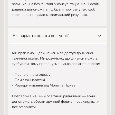
запишись на безкоштовну консультацію. Наші освітні
радники допоможуть підібрати програму так, щоб
твоє навчання дало максимальний результат.
Які варіанти оплати доступні?
Ми прагнемо, щоби кожен мав доступ до якісної
технічної освіти. Ми розуміємо, що фінанси можуть
турбувати, тому пропонуємо кілька варіантів оплати:
- Повна оплата одразу
- Помісячні платежі
- Розтермінування від Mono та Приват
Поговори з нашими освітніми радниками — вони
допоможуть обрати зручний формат і розкажуть, як
все оформити.