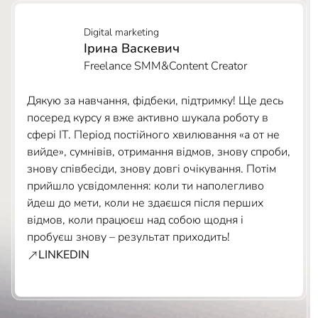
Digital marketing
Ірина Васкевич
Freelance SMM&Content Creator
Дякую за навчання, фідбеки, підтримку! Ще десь
посеред курсу я вже активно шукала роботу в
сфері ІТ. Період постійного хвилювання «а от не
вийде», сумнівів, отримання відмов, знову спроби,
знову співбесіди, знову довгі очікування. Потім
прийшло усвідомлення: коли ти наполегливо
йдеш до мети, коли не здаєшся після перших
відмов, коли працюєш над собою щодня і
пробуєш знову – результат приходить!
LINKEDIN