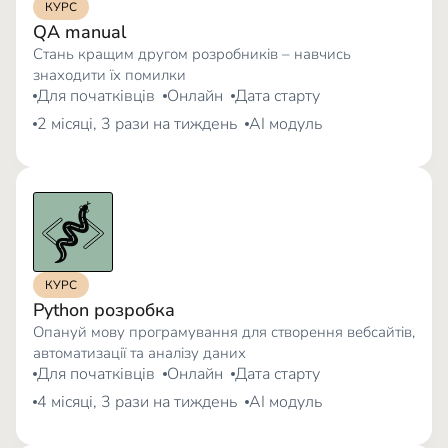
КУРС
QA manual
Стань кращим другом розробників – навчись
знаходити їх помилки
Для початківців
Онлайн
Дата старту
2 місяці, 3 рази на тиждень
AI модуль
КУРС
Python розробка
Опануй мову програмування для створення вебсайтів,
автоматизації та аналізу даних
Для початківців
Онлайн
Дата старту
4 місяці, 3 рази на тиждень
AI модуль