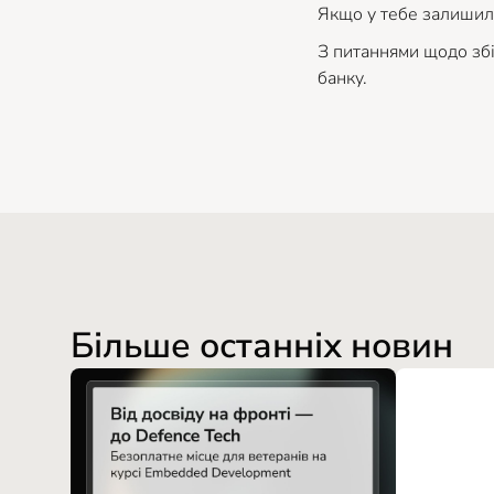
Якщо у тебе залишили
З питаннями щодо збі
банку.
Більше останніх новин