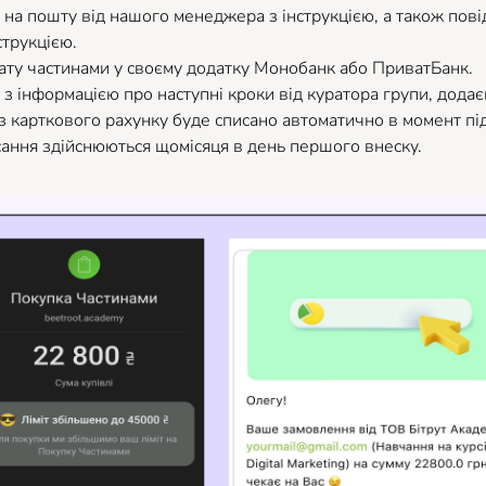
на пошту від нашого менеджера з інструкцією, а також пов
струкцією.
ту частинами у своєму додатку Монобанк або ПриватБанк.
з інформацією про наступні кроки від куратора групи, додає
 карткового рахунку буде списано автоматично в момент пі
исання здійснюються щомісяця в день першого внеску.