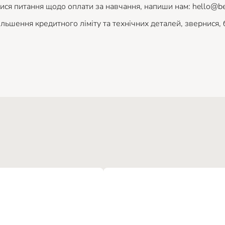
ся питання щодо оплати за навчання, напиши нам: hello@be
льшення кредитного ліміту та технічних деталей, звернися, б