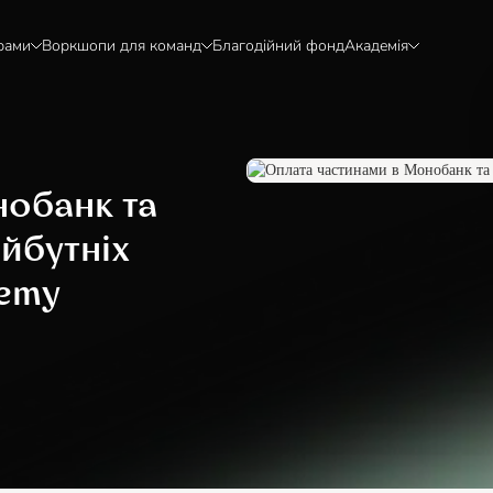
рами
Воркшопи для команд
Благодійний фонд
Академія
нобанк та
йбутніх
demy