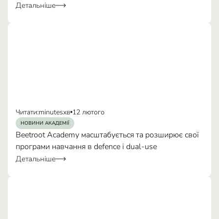
Детальніше
Читати:
minutes
хв
12 лютого
НОВИНИ АКАДЕМІЇ
Beetroot Academy масштабується та розширює свої
програми навчання в defence і dual-use
Детальніше