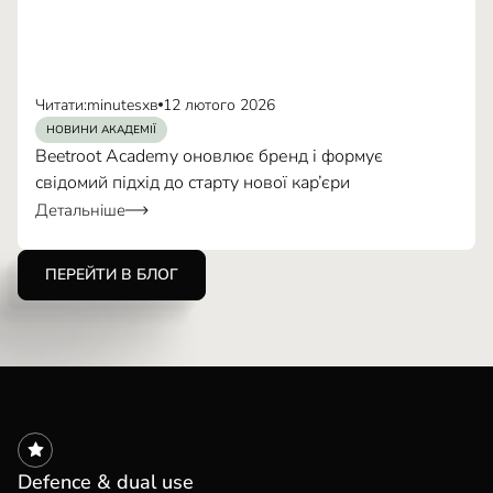
Читати:
minutes
хв
12 лютого 2026
НОВИНИ АКАДЕМІЇ
Beetroot Academy оновлює бренд і формує
свідомий підхід до старту нової кар’єри
Детальніше
ПЕРЕЙТИ В БЛОГ
Defence & dual use