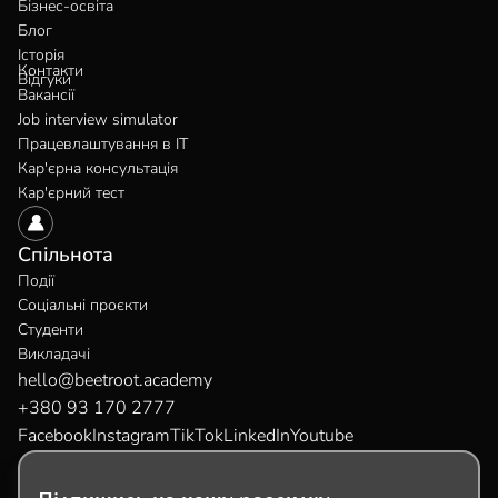
Бізнес-освіта
Блог
Історія
Контакти
Відгуки
Вакансії
Job interview simulator
Працевлаштування в IT
Кар'єрна консультація
Кар'єрний тест
Спільнота
Події
Соціальні проєкти
Студенти
Викладачі
hello@beetroot.academy
+380 93 170 2777
Facebook
Instagram
TikTok
LinkedIn
Youtube