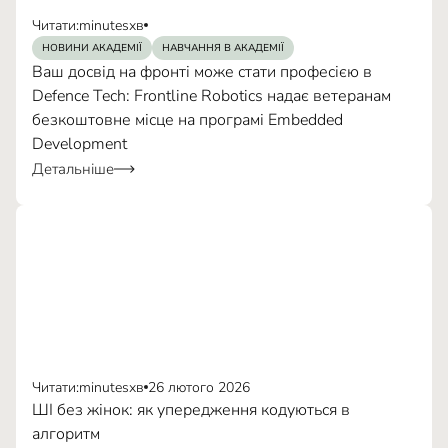
Читати:
minutes
хв
НОВИНИ АКАДЕМІЇ
НАВЧАННЯ В АКАДЕМІЇ
Ваш досвід на фронті може стати професією в
Defence Tech: Frontline Robotics надає ветеранам
безкоштовне місце на програмі Embedded
Development
Детальніше
Читати:
minutes
хв
26 лютого 2026
ШІ без жінок: як упередження кодуються в
алгоритм