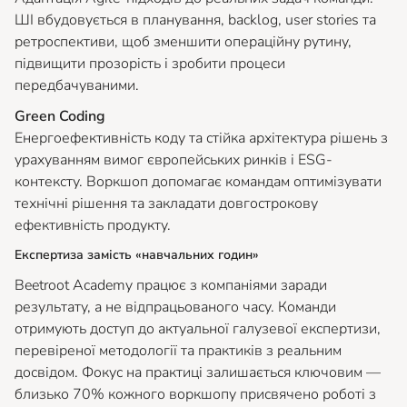
ШІ вбудовується в планування, backlog, user stories та
ретроспективи, щоб зменшити операційну рутину,
підвищити прозорість і зробити процеси
передбачуваними.
Green Coding
Енергоефективність коду та стійка архітектура рішень з
урахуванням вимог європейських ринків і ESG-
контексту. Воркшоп допомагає командам оптимізувати
технічні рішення та закладати довгострокову
ефективність продукту.
Експертиза замість «навчальних годин»
Beetroot Academy працює з компаніями заради
результату, а не відпрацьованого часу. Команди
отримують доступ до актуальної галузевої експертизи,
перевіреної методології та практиків з реальним
досвідом. Фокус на практиці залишається ключовим —
близько 70% кожного воркшопу присвячено роботі з