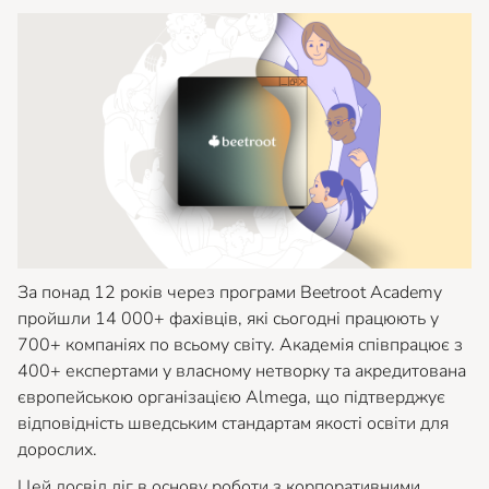
За понад 12 років через програми Beetroot Academy
пройшли 14 000+ фахівців, які сьогодні працюють у
700+ компаніях по всьому світу. Академія співпрацює з
400+ експертами у власному нетворку та акредитована
європейською організацією Almega, що підтверджує
відповідність шведським стандартам якості освіти для
дорослих.
Цей досвід ліг в основу роботи з корпоративними