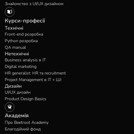
Знайомство з UI/UX дизайном
Курси-професії
Технічні
Front-end розробка
Python розробка
QA manual
Нетехнічні
Business analysis в IT
Digital marketing
HR generalist: HR та recruitment
Project Management в IT + ШІ
Дизайн
UI/UX дизайн
Product Design Basics
Академія
Про Beetroot Academy
Благодійний фонд