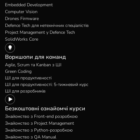
Embedded Development
Computer Vision
Drones Firmware
Defence Tech для нетехнічних спеціалістів
Project Management у Defence Tech
SolidWorks Core
Воркшопи для команд
Agile, Scrum та Kanban з ШІ
Green Coding
ШІ для продуктивності
ШІ для продуктивності: 5-тижневий курс
ШІ для розробників
Безкоштовні ознайомчі курси
Знайомство з Front-end розробкою
Знайомство з Project Management
Знайомство з Python-розробкою
Знайомство з QA Manual