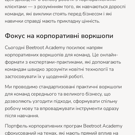
клієнтами — з розумінням того, як навчаються дорослі
команди, які виклики стоять перед бізнесом і які
навички справді мають прикладну цінність.
Фокус на корпоративні воркшопи
Сьогодні Beetroot Academy посилює напрям
корпоративних воркшопів для команд. Це онлайн-
формати з експертами-практиками, які допомагають
командам швидко зрозуміти новітні технології та
застосовувати їх у щоденній роботі.
Ми проводимо стандартизовані практичні воркшопи
для команд середнього та великого бізнесу, що
дозволяють узгодити підходи, сформувати спільну
робочу мову та впроваджувати інструменти одразу
після навчання.
Портфель корпоративних програм Beetroot Academy
сфокусований на темах, які мають прямий вплив на