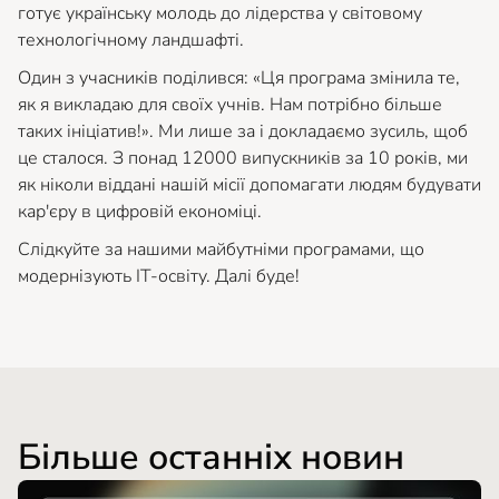
готує українську молодь до лідерства у світовому
технологічному ландшафті.
Один з учасників поділився: «Ця програма змінила те,
як я викладаю для своїх учнів. Нам потрібно більше
таких ініціатив!». Ми лише за і докладаємо зусиль, щоб
це сталося. З понад 12000 випускників за 10 років, ми
як ніколи віддані нашій місії допомагати людям будувати
кар'єру в цифровій економіці.
Слідкуйте за нашими майбутніми програмами, що
модернізують ІТ-освіту. Далі буде!
Більше останніх новин