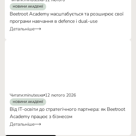
НОВИНИ АКАДЕМІЇ
Beetroot Academy масштабується та розширює свої
програми навчання в defence і dual-use
Детальніше
Читати:
minutes
хв
12 лютого 2026
НОВИНИ АКАДЕМІЇ
Від IT-освіти до стратегічного партнера: як Beetroot
Academy працює з бізнесом
Детальніше