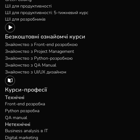
ШІ для продуктивності
ШІ для продуктивності: 5-тижневий курс
ШІ для розробників
Безкоштовні ознайомчі курси
Знайомство з Front-end розробкою
Знайомство з Project Management
Знайомство з Python-розробкою
Знайомство з QA Manual
Знайомство з UI/UX дизайном
Курси-професії
Технічні
Front-end розробка
Python розробка
QA manual
Нетехнічні
Business analysis в IT
Digital marketing