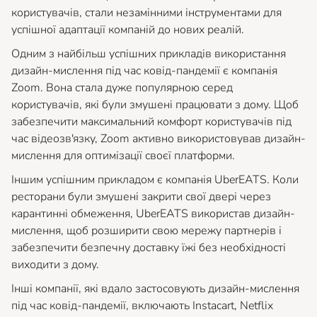
користувачів, стали незамінними інструментами для
успішної адаптації компаній до нових реалій.
Одним з найбільш успішних прикладів використання
дизайн-мислення під час ковід-пандемії є компанія
Zoom. Вона стала дуже популярною серед
користувачів, які були змушені працювати з дому. Щоб
забезпечити максимальний комфорт користувачів під
час відеозв'язку, Zoom активно використовував дизайн-
мислення для оптимізації своєї платформи.
Іншим успішним прикладом є компанія UberEATS. Коли
ресторани були змушені закрити свої двері через
карантинні обмеження, UberEATS використав дизайн-
мислення, щоб розширити свою мережу партнерів і
забезпечити безпечну доставку їжі без необхідності
виходити з дому.
Інші компанії, які вдало застосовують дизайн-мислення
під час ковід-пандемії, включають Instacart, Netflix