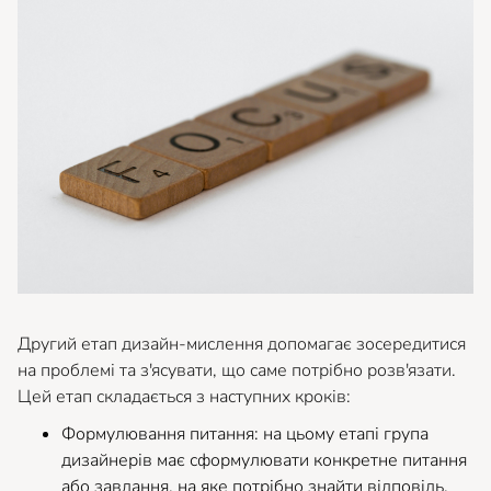
Другий етап дизайн-мислення допомагає зосередитися
на проблемі та з'ясувати, що саме потрібно розв'язати.
Цей етап складається з наступних кроків:
Формулювання питання: на цьому етапі група
дизайнерів має сформулювати конкретне питання
або завдання, на яке потрібно знайти відповідь.