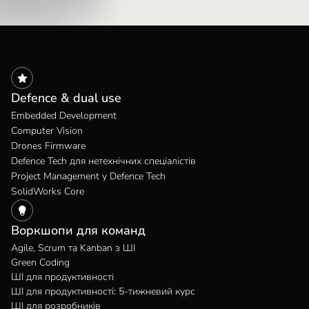
Defence & dual use
Embedded Development
Computer Vision
Drones Firmware
Defence Tech для нетехнічних спеціалістів
Project Management у Defence Tech
SolidWorks Core
Воркшопи для команд
Agile, Scrum та Kanban з ШІ
Green Coding
ШІ для продуктивності
ШІ для продуктивності: 5-тижневий курс
ШІ для розробників