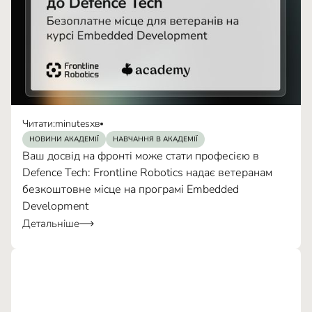
Читати:
minutes
хв
НОВИНИ АКАДЕМІЇ
НАВЧАННЯ В АКАДЕМІЇ
Ваш досвід на фронті може стати професією в
Defence Tech: Frontline Robotics надає ветеранам
безкоштовне місце на програмі Embedded
Development
Детальніше