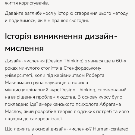
життя користувачів.
Давайте заглибимося у історію створення цього методу
й подивимось, як він працює сьогодні.
Історія виникнення дизайн-
мислення
Дизайн-мислення (Design Thinking) з'явився ще в 60-х
роках минулого століття в Стенфордському
університеті, коли під керівництвом Роберта
Макнамари група науковців створила
міждисциплінарний курс Design Thinking, спрямований
на вирішення проблем людства. В основу курсу було
покладено ідеї американського психолога Абрагама
Маслоу, який розробив теорію людських потреб та його
підходи до самореалізації.
Що лежить в основі дизайн-мислення? Human-centered