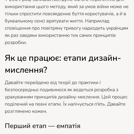
використання цього методу, який за умов війни може не
тільки спростити повсякденне буття користувачів, а й в
буквальному сенсі врятувати життя. Наприклад
сповіщення про повітряну тривогу надходить українцям
як раз завдяки використанню тих самих принципів
розробки.
Як це працює: етапи дизайн-
мислення?
Давайте перейдемо від теорії до практики і
безпосередньо подивимося як ведеться розробка з
урахуванням принципів дизайну-мислення. Цей процес
поділений на певні етапи. Їх налічується п'ять. Давайте
розглянемо кожен.
Перший етап — емпатія