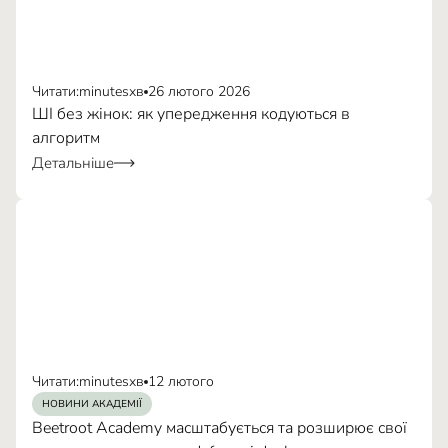
Читати:
minutes
хв
26 лютого 2026
ШІ без жінок: як упередження кодуються в
алгоритм
Детальніше
Читати:
minutes
хв
12 лютого
НОВИНИ АКАДЕМІЇ
Beetroot Academy масштабується та розширює свої