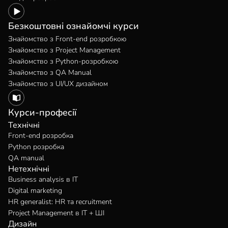
Безкоштовні ознайомчі курси
Знайомство з Front-end розробкою
Знайомство з Project Management
Знайомство з Python-розробкою
Знайомство з QA Manual
Знайомство з UI/UX дизайном
Курси-професії
Технічні
Front-end розробка
Python розробка
QA manual
Нетехнічні
Business analysis в IT
Digital marketing
HR generalist: HR та recruitment
Project Management в IT + ШІ
Дизайн