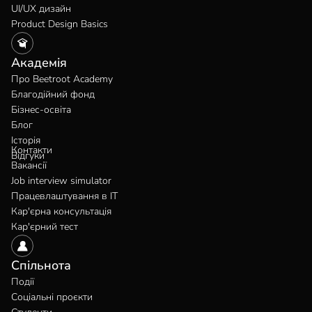
UI/UX дизайн
Product Design Basics
Академія
Про Beetroot Academy
Благодійний фонд
Бізнес-освіта
Блог
Історія
Контакти
Відгуки
Вакансії
Job interview simulator
Працевлаштування в IT
Кар'єрна консультація
Кар'єрний тест
Спільнота
Події
Соціальні проєкти