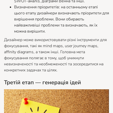
SWOT-аналіз, діаграми Венна та інші.
Визначення пріоритетів: на останньому етапі
цього етапу дизайнери визначають пріоритети для
вирішення проблеми. Вони обирають
найважливіші проблеми та визначають, як їх
можна вирішити.
Дизайнер може використовувати різні інструменти для
фокусування, такі як mind maps, user journey maps,
affinity diagrams, а також інші. Головна мета
фокусування полягає в тому, щоб уникнути
невизначеності та необмеженості та зосередитися на
конкретних задачах та цілях.
Третій етап — генерація ідей