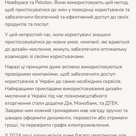
Headspace та Peloton. Вони використовують цей метод,
щоб пристосуватися до змін у поведінці користувачів та
забезпечити безпечний та ефективний доступ до своїх
продуктів та послуг.
У цей непростий час, коли користувачі змушені
пристосовуватися до нових умов, компанії, які вдаються
до дизайн-мислення, можуть забезпечити оптимальну
взаємодію зі своїми користувачами.
Наразі ці принципи дуже активно використовуються
провідними компаніями, щоб забезпечити доступ
користувачів в Україні до самих необхідних сервісів.
Найкращими прикладами використовування дизайн-
мислення в Україні під час повномасштабного
вторгнення стали додатки Дія, Монобанк, та ДТЕК.
Завдяки ним кожний громадянин мав нагоду зручно та
швидко оформити документи, перевести або отримати
гроші, та перевірити графік електроживлення.
У 2024 році залишається дуже багато перспектив для