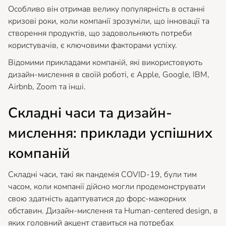
Особливо він отримав велику популярність в останні
кризові роки, коли компанії зрозуміли, що інновації та
створення продуктів, що задовольняють потреби
користувачів, є ключовими факторами успіху.
Відомими прикладами компаній, які використовують
дизайн-мислення в своїй роботі, є Apple, Google, IBM,
Airbnb, Zoom та інші.
Складні часи та дизайн-
мислення: приклади успішних
компаній
Складні часи, такі як пандемія COVID-19, були тим
часом, коли компанії дійсно могли продемонструвати
свою здатність адаптуватися до форс-мажорних
обставин. Дизайн-мислення та Human-centered design, в
яких головний акцент ставиться на потребах