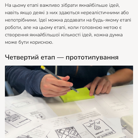
На цьому етапі важливо зібрати якнайбільше ідей,
навіть якщо деякі з них здаються нереалістичними або
непотрібними. Ідеї можна додавати на будь-якому етапі
роботи, але на цьому етапі, коли головною метою є
створення якнайбільшої кількості ідей, кожна думка
може бути корисною.
Четвертий етап — прототипування