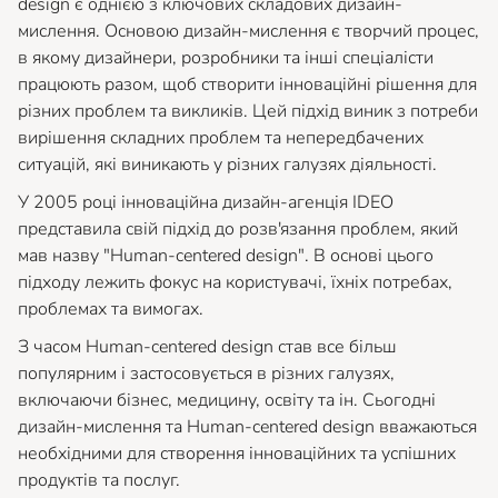
design є однією з ключових складових дизайн-
мислення. Основою дизайн-мислення є творчий процес,
в якому дизайнери, розробники та інші спеціалісти
працюють разом, щоб створити інноваційні рішення для
різних проблем та викликів. Цей підхід виник з потреби
вирішення складних проблем та непередбачених
ситуацій, які виникають у різних галузях діяльності.
У 2005 році інноваційна дизайн-агенція IDEO
представила свій підхід до розв'язання проблем, який
мав назву "Human-centered design". В основі цього
підходу лежить фокус на користувачі, їхніх потребах,
проблемах та вимогах.
З часом Human-centered design став все більш
популярним і застосовується в різних галузях,
включаючи бізнес, медицину, освіту та ін. Сьогодні
дизайн-мислення та Human-centered design вважаються
необхідними для створення інноваційних та успішних
продуктів та послуг.