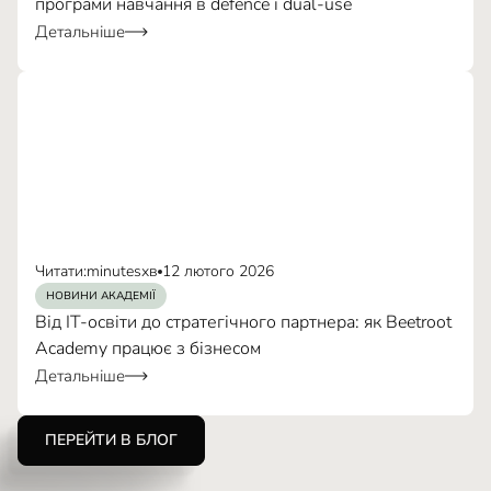
програми навчання в defence і dual-use
Детальніше
Читати:
minutes
хв
12 лютого 2026
НОВИНИ АКАДЕМІЇ
Від IT-освіти до стратегічного партнера: як Beetroot
Academy працює з бізнесом
Детальніше
ПЕРЕЙТИ В БЛОГ