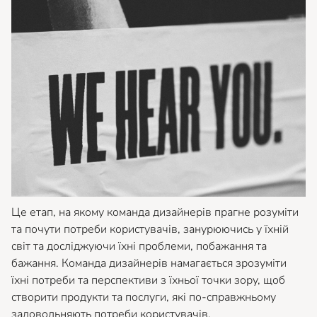
Це етап, на якому команда дизайнерів прагне розуміти
та почути потреби користувачів, занурюючись у їхній
світ та досліджуючи їхні проблеми, побажання та
бажання. Команда дизайнерів намагається зрозуміти
їхні потреби та перспективи з їхньої точки зору, щоб
створити продукти та послуги, які по-справжньому
задовольняють потреби користувачів.