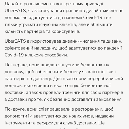
Давайте розглянемо на конкретному прикладі
UberEATS, як застосування принципів дизайн-мислення
допомогло адаптуватися до пандемії Covid-19 і не
тільки утримати існуючих клієнтів, але й збільшити
кількість партнерів та користувачів.
UberEATS використовував дизайн-мислення та дизайн,
орієнтований на людину, щоб адаптуватися до пандемії
Covid-19 кількома способами.
По-перше, вони швидко запустили безконтактну
доставку, щоб забезпечити безпеку як клієнтів, так і
партнерів по доставці. Для цього вони переробили свій
додаток, включивши в нього опцію безконтактної
доставки, а також провели тренінги для своїх партнерів
з доставки про те, як безпечно доставляти замовлення.
По-друге, вони співпрацювали з ресторанами, щоб
допомогти їм адаптуватися до нових умов, надаючи
інструменти та ресурси для служб доставки. Це