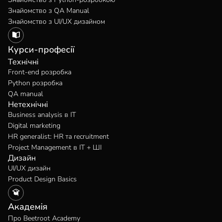
Знайомство з QA Manual
Знайомство з UI/UX дизайном
Курси-професії
Технічні
Front-end розробка
Python розробка
QA manual
Нетехнічні
Business analysis в IT
Digital marketing
HR generalist: HR та recruitment
Project Management в IT + ШІ
Дизайн
UI/UX дизайн
Product Design Basics
Академія
Про Beetroot Academy