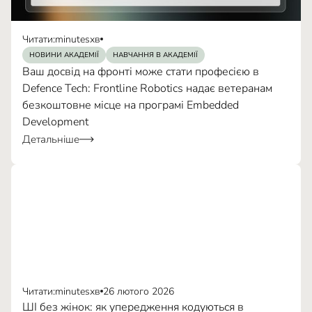
Читати:
minutes
хв
НОВИНИ АКАДЕМІЇ
НАВЧАННЯ В АКАДЕМІЇ
Ваш досвід на фронті може стати професією в
Defence Tech: Frontline Robotics надає ветеранам
безкоштовне місце на програмі Embedded
Development
Детальніше
Читати:
minutes
хв
26 лютого 2026
ШІ без жінок: як упередження кодуються в