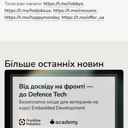
Телеграм-канали:
https://t.me/lobbyx
;
https://t.me/hotjobsua
;
https://t.me/cresume
;
https://t.me/happymonday
;
https://t.me/offer_ua
Більше останніх новин