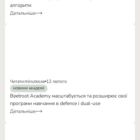
алгоритм
Детальніше
Читати:
minutes
хв
12 лютого
НОВИНИ АКАДЕМІЇ
Beetroot Academy масштабується та розширює свої
програми навчання в defence і dual-use
Детальніше