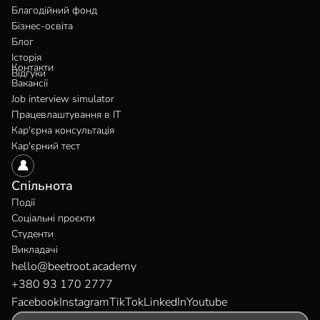
Благодійний фонд
Бізнес-освіта
Блог
Історія
Контакти
Відгуки
Вакансії
Job interview simulator
Працевлаштування в IT
Кар'єрна консультація
Кар'єрний тест
Спільнота
Події
Соціальні проєкти
Студенти
Викладачі
hello@beetroot.academy
+380 93 170 2777
Facebook
Instagram
TikTok
LinkedIn
Youtube