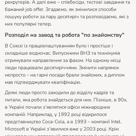
рекрутерів. А далі вже – співбесіди, тестові завдання та
бажаний job offer. Згадаємо, як змінилися способи
пошуку роботи за пару десятиріч та розповідаємо, які з
них популярні тепер.
Розподіл на завод та робота "по знайомству"
В Союзі із працевлаштуванням було і простіше і
складніше водночас. Випускники ВНЗ та технікумів
отримували направлення за фахом. На одному місці
люди працювали десятиріччями. Змінити напрямок
непросто – на гарні посади брали знайомих, а диплом
мав підтверджувати кваліфікацію.
Деякі люди просто заходили до відділу кадрів та
питали, яка робота знайдеться для них. Пізніше, в 90х,
в Україні почали з’являтися офіси міжнародних
компаній. Наприклад, у 1992 році відкрилося
представництво Coca-Cola, а в 1993 – компанії Intel.
Microsoft в Україні з’явилися вже у 2003 році. Крім