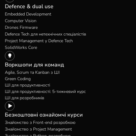
Defence & dual use
Embedded Development
Computer Vision
Drones Firmware
Defence Tech для нетехнічних спеціалістів
Project Management у Defence Tech
SolidWorks Core
Воркшопи для команд
Agile, Scrum та Kanban з ШІ
Green Coding
ШІ для продуктивності
ШІ для продуктивності: 5-тижневий курс
ШІ для розробників
Безкоштовні ознайомчі курси
Знайомство з Front-end розробкою
Знайомство з Project Management
Знайомство з Python-розробкою