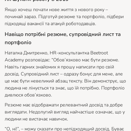
Якщо хочеш почати нове життя з нового року –
починай зараз. Підготуй резюме та портфоліо, підбери
підходящі вакансії та атакуй роботодавців.
Навіщо потрібні резюме, супровідний лист та
портфоліо
Наталка Дмитренко, HR-консультантка Beetroot
Academy розповідає:
“Обов’язково має бути резюме.
Навіть гарних знайомих я прошу написати про свій
досвід. Супровідний лист – одразу бонус для мене, але
це має бути невеликий абзац тексту. Він демонструє, що
людина не лінується та знає, що їй потрібно. Портфоліо
дивлюся обов’язково.
Резюме має відображати релевантний досвід та добре
виглядати. Недолугий вигляд найчастіше означає, що у
людини не вистачає навичок.
“О, ні!”, – можу сказати про непідходящий досвід. Буває