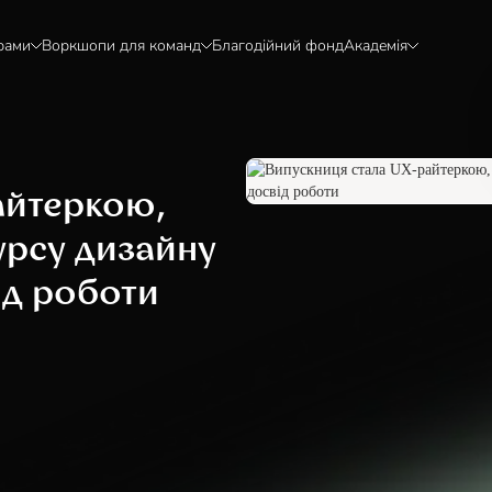
рами
Воркшопи для команд
Благодійний фонд
Академія
айтеркою,
урсу дизайну
ід роботи