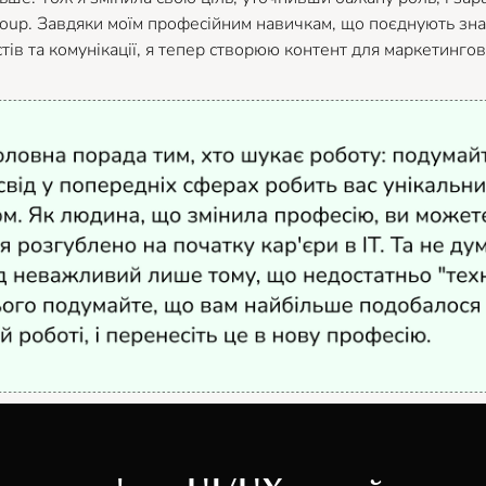
roup. Завдяки моїм професійним навичкам, що поєднують зн
стів та комунікації, я тепер створюю контент для маркетинг