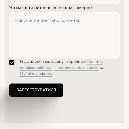
Чи маєш ти питання до наших спікерів?
Надсилаючи цю форму, я приймаю
Політику
конфіденційності
,
Політику файлів cookie
та
Публічну оферту