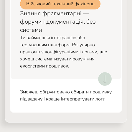
Військовий технічний фахівець
Знання фрагментарні —
форуми і документація, без
системи
Ти займаєшся інтеграцією або
тестуванням платформ. Регулярно
працюєш з конфігураціями і логами, але
хочеш систематизувати розуміння
екосистеми прошивок.
Зможеш обґрунтовано обирати прошивку
під задачу і краще інтерпретувати логи