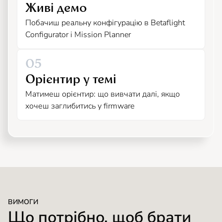
Живі демо
Побачиш реальну конфігурацію в Betaflight
Configurator і Mission Planner
05
Орієнтир у темі
Матимеш орієнтир: що вивчати далі, якщо
хочеш заглибитись у firmware
ВИМОГИ
Що потрібно, щоб брати