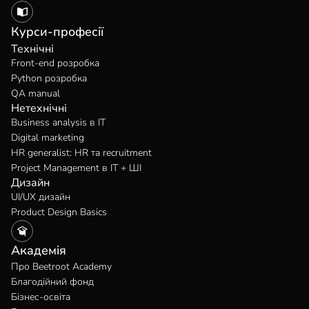
Курси-професії
Технічні
Front-end розробка
Python розробка
QA manual
Нетехнічні
Business analysis в IT
Digital marketing
HR generalist: HR та recruitment
Project Management в IT + ШІ
Дизайн
UI/UX дизайн
Product Design Basics
Академія
Про Beetroot Academy
Благодійний фонд
Бізнес-освіта