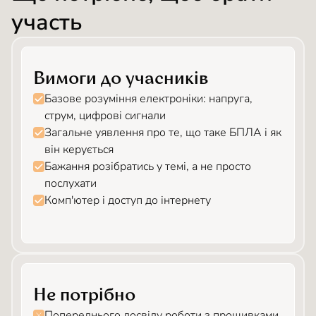
участь
Вимоги до учасників
Базове розуміння електроніки: напруга,
струм, цифрові сигнали
Загальне уявлення про те, що таке БПЛА і як
він керується
Бажання розібратись у темі, а не просто
послухати
Комп'ютер і доступ до інтернету
Не потрібно
Попереднього досвіду роботи з прошивками