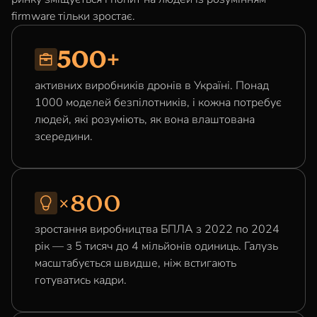
firmware тільки зростає.
500+
активних виробників дронів в Україні. Понад
1000 моделей безпілотників, і кожна потребує
людей, які розуміють, як вона влаштована
зсередини.
×800
зростання виробництва БПЛА з 2022 по 2024
рік — з 5 тисяч до 4 мільйонів одиниць. Галузь
масштабується швидше, ніж встигають
готуватись кадри.