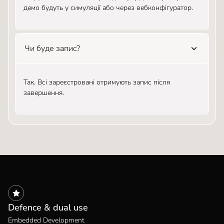
демо будуть у симуляції або через вебконфігуратор.
Чи буде запис?
Так. Всі зареєстровані отримують запис після
завершення.
Defence & dual use
Embedded Development