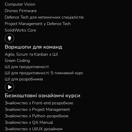
Computer Vision
Drones Firmware
Defence Tech для нетехнічних спеціалістів
Project Management у Defence Tech
SolidWorks Core
Воркшопи для команд
Agile, Scrum та Kanban з ШІ
Green Coding
ШІ для продуктивності
ШІ для продуктивності: 5-тижневий курс
ШІ для розробників
Безкоштовні ознайомчі курси
Знайомство з Front-end розробкою
Знайомство з Project Management
Знайомство з Python-розробкою
Знайомство з QA Manual
Знайомство з UI/UX дизайном