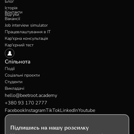
Блог
Історія
Контакти
Відгуки
Вакансії
Job interview simulator
Працевлаштування в IT
Кар'єрна консультація
Кар'єрний тест
Спільнота
Події
Соціальні проєкти
Студенти
Викладачі
hello@beetroot.academy
+380 93 170 2777
Facebook
Instagram
TikTok
LinkedIn
Youtube
Підпишись на нашу розсилку