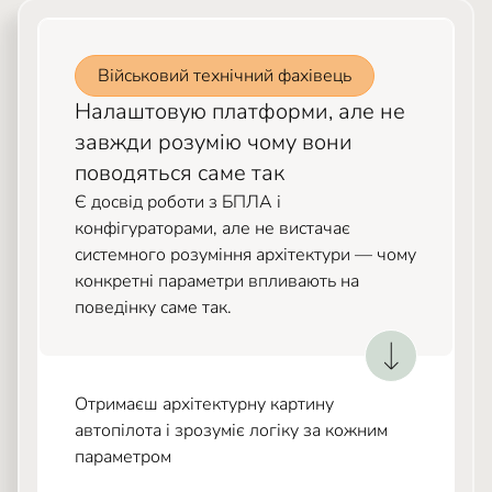
Військовий технічний фахівець
Налаштовую платформи, але не
завжди розумію чому вони
поводяться саме так
Є досвід роботи з БПЛА і
конфігураторами, але не вистачає
системного розуміння архітектури — чому
конкретні параметри впливають на
поведінку саме так.
Отримаєш архітектурну картину
автопілота і зрозуміє логіку за кожним
параметром