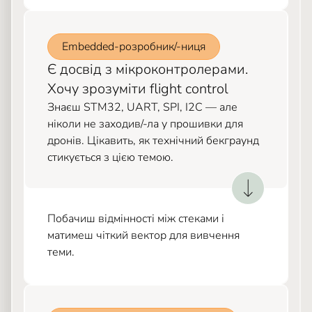
Embedded-розробник/-ниця
Є досвід з мікроконтролерами.
Хочу зрозуміти flight control
Знаєш STM32, UART, SPI, I2C — але
ніколи не заходив/-ла у прошивки для
дронів. Цікавить, як технічний бекграунд
стикується з цією темою.
Побачиш відмінності між стеками і
матимеш чіткий вектор для вивчення
теми.