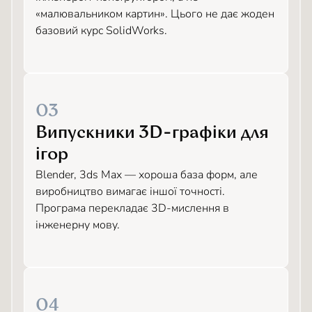
«малювальником картин». Цього не дає жоден
базовий курс SolidWorks.
03
Випускники 3D-графіки для
ігор
Blender, 3ds Max — хороша база форм, але
виробництво вимагає іншої точності.
Програма перекладає 3D-мислення в
інженерну мову.
04