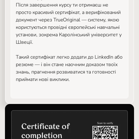
Після завершення курсу ти отримаєш не
просто красивий сертифікат, а верифікований
документ через TrueOriginal — систему, якою
користуються провідні європейські навчальні
установи, зокрема Каролінський університет у
Швеції.
Такий сертифікат легко додати до LinkedIn або
резюме — і він стане наочним доказом твоїх
знань, прагнення розвиватися та готовності
приймати нові виклики.