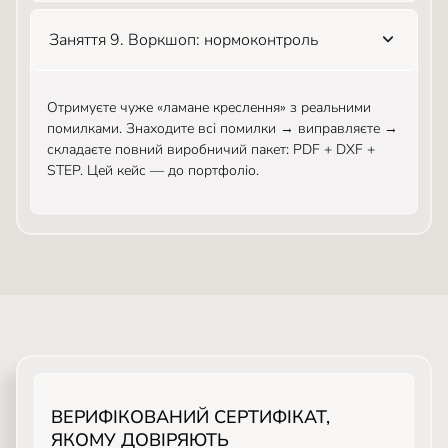
Заняття 9. Воркшоп: нормоконтроль
Отримуєте чуже «ламане креслення» з реальними
помилками. Знаходите всі помилки → виправляєте →
складаєте повний виробничий пакет: PDF + DXF +
STEP. Цей кейс — до портфоліо.
ВЕРИФІКОВАНИЙ СЕРТИФІКАТ,
ЯКОМУ ДОВІРЯЮТЬ