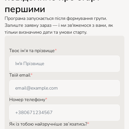
першими
Програма запускається після формування групи.
Залиште заявку зараз — і ми зв'яжемося з вами, як
тільки визначимо дати та умови старту.
Твоє ім‘я та прізвище
*
Твій email
*
Номер телефону
*
Як із тобою найзручніше зв’язатись?
*