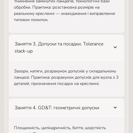
Уникнення замкнутих ланцюгів, технологічні бази
обробки. Практика: розстановка розмірів на
реальному кресленні — знаходження і виправлення
типових помилок.
Заняття 3. Допуски та посадки. Tolerance
stack-up
Зазори, натяги, розрахунок допусків у складальному
ланцюзі. Практика: розрахунок допусків для вузла з 3
деталей, призначення посадок на кресленні.
Заняття 4. GD&T: геометричні допуски
Площинність, циліндричність, биття, шорсткість