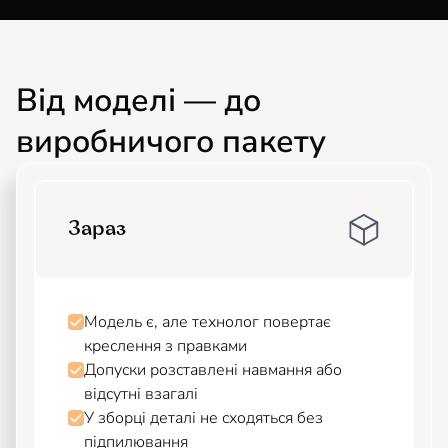
Від моделі — до
виробничого пакету
Зараз
Модель є, але технолог повертає
креслення з правками
Допуски розставлені навмання або
відсутні взагалі
У зборці деталі не сходяться без
підпилювання