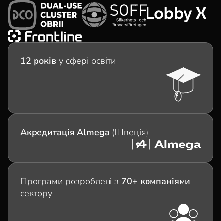
12 років
у сфері освіти
Акредитація Almega
(Швеція)
Програми розроблені з
70+ компаніями
сектору