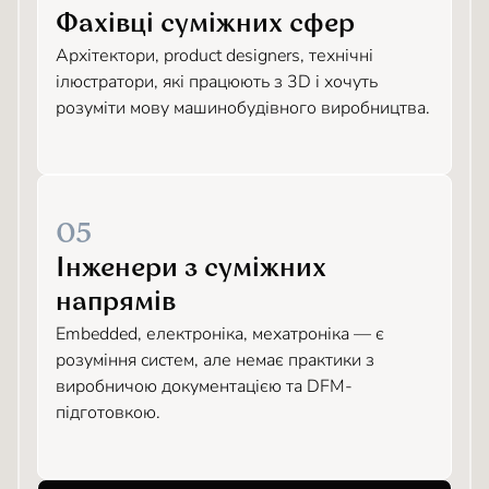
Фахівці суміжних сфер
Архітектори, product designers, технічні
ілюстратори, які працюють з 3D і хочуть
розуміти мову машинобудівного виробництва.
05
Інженери з суміжних
напрямів
Embedded, електроніка, мехатроніка — є
розуміння систем, але немає практики з
виробничою документацією та DFM-
підготовкою.