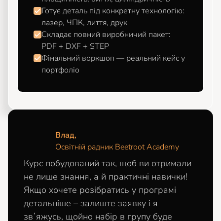
Готує деталь під конкретну технологію:
лазер, ЧПК, лиття, друк
Складає повний виробничий пакет:
PDF + DXF + STEP
Фінальний воркшоп — реальний кейс у
портфоліо
Влад,
Освітній радник Beetroot Academy
Курс побудований так, щоб ви отримали
не лише знання, а й практичні навички!
Якщо хочете розібратись у програмі
детальніше – залиште заявку і я
звʼяжусь, щойно набір в групу буде