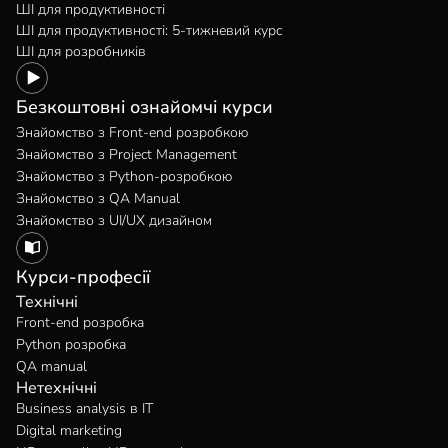
ШІ для продуктивності
ШІ для продуктивності: 5-тижневий курс
ШІ для розробників
Безкоштовні ознайомчі курси
Знайомство з Front-end розробкою
Знайомство з Project Management
Знайомство з Python-розробкою
Знайомство з QA Manual
Знайомство з UI/UX дизайном
Курси-професії
Технічні
Front-end розробка
Python розробка
QA manual
Нетехнічні
Business analysis в IT
Digital marketing