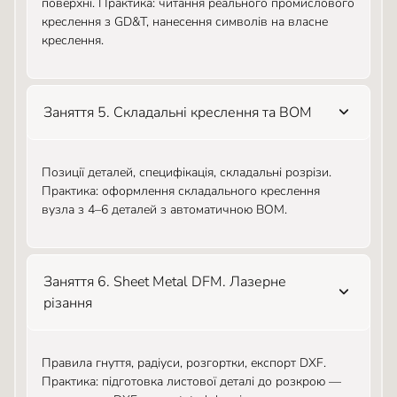
поверхні. Практика: читання реального промислового
креслення з GD&T, нанесення символів на власне
креслення.
Заняття 5. Складальні креслення та BOM
Позиції деталей, специфікація, складальні розрізи.
Практика: оформлення складального креслення
вузла з 4–6 деталей з автоматичною BOM.
Заняття 6. Sheet Metal DFM. Лазерне
різання
Правила гнуття, радіуси, розгортки, експорт DXF.
Практика: підготовка листової деталі до розкрою —