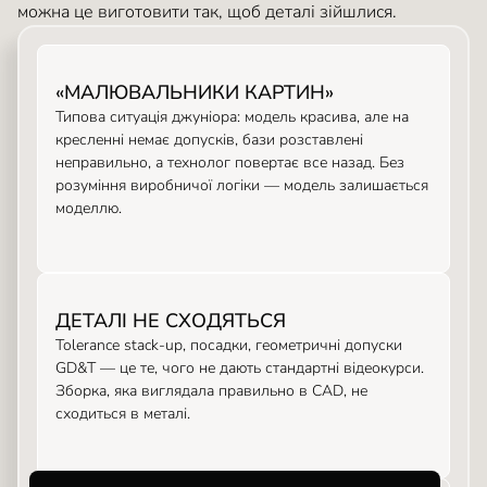
можна це виготовити так, щоб деталі зійшлися.
«МАЛЮВАЛЬНИКИ КАРТИН»
Типова ситуація джуніора: модель красива, але на
кресленні немає допусків, бази розставлені
неправильно, а технолог повертає все назад. Без
розуміння виробничої логіки — модель залишається
моделлю.
ДЕТАЛІ НЕ СХОДЯТЬСЯ
Tolerance stack-up, посадки, геометричні допуски
GD&T — це те, чого не дають стандартні відеокурси.
Зборка, яка виглядала правильно в CAD, не
сходиться в металі.