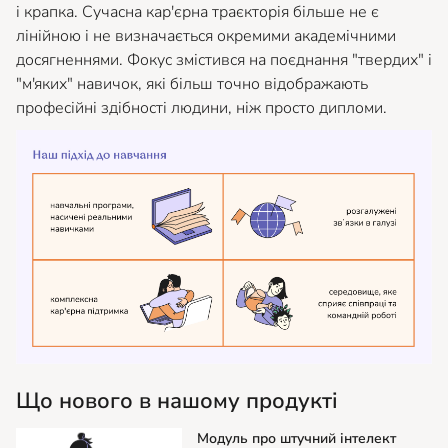
і крапка. Сучасна кар'єрна траєкторія більше не є
лінійною і не визначається окремими академічними
досягненнями. Фокус змістився на поєднання "твердих" і
"м'яких" навичок, які більш точно відображають
професійні здібності людини, ніж просто дипломи.
Що нового в нашому продукті
Модуль про штучний інтелект