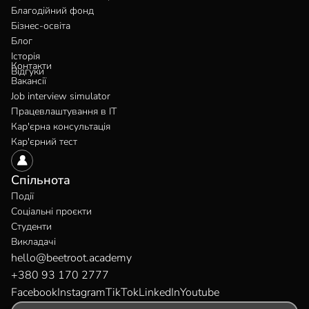
Благодійний фонд
Бізнес-освіта
Блог
Історія
Контакти
Відгуки
Вакансії
Job interview simulator
Працевлаштування в IT
Кар'єрна консультація
Кар'єрний тест
Спільнота
Події
Соціальні проєкти
Студенти
Викладачі
hello@beetroot.academy
+380 93 170 2777
Facebook
Instagram
TikTok
LinkedIn
Youtube