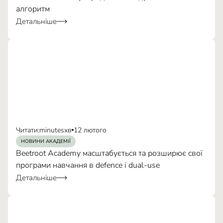
алгоритм
Детальніше
Читати:
minutes
хв
12 лютого
НОВИНИ АКАДЕМІЇ
Beetroot Academy масштабується та розширює свої
програми навчання в defence і dual-use
Детальніше