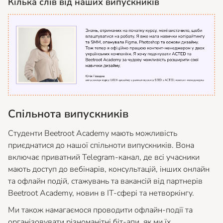
Кілька слів від наших випускників
Спільнота випускників
Студенти Beetroot Academy мають можливість
приєднатися до нашої спільноти випускників. Вона
включає приватний Telegram-канал, де всі учасники
мають доступ до вебінарів, консультацій, інших онлайн
та офлайн подій, стажувань та вакансій від партнерів
Beetroot Academy, новин в ІТ-сфері та нетворкінгу.
Ми також намагаємося проводити офлайн-події та
організовувати різноманітні біт-апи, як ми їх