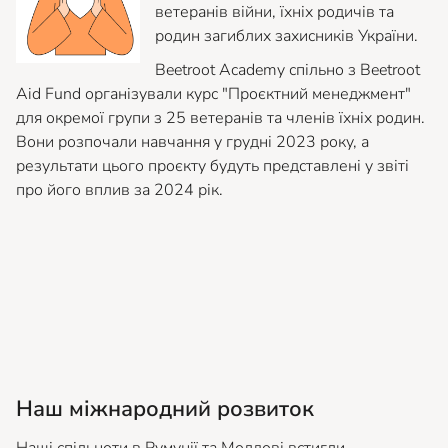
ветеранів війни, їхніх родичів та
родин загиблих захисників України.
Beetroot Academy спільно з Beetroot
Aid Fund організували курс "Проєктний менеджмент"
для окремої групи з 25 ветеранів та членів їхніх родин.
Вони розпочали навчання у грудні 2023 року, а
результати цього проєкту будуть представлені у звіті
про його вплив за 2024 рік.
Наш міжнародний розвиток
Наші спільноти в Румунії та Молдові встигли