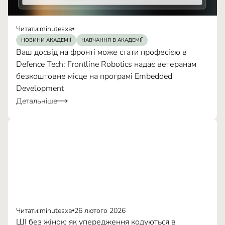
Читати:
minutes
хв
НОВИНИ АКАДЕМІЇ
НАВЧАННЯ В АКАДЕМІЇ
Ваш досвід на фронті може стати професією в
Defence Tech: Frontline Robotics надає ветеранам
безкоштовне місце на програмі Embedded
Development
Детальніше
Читати:
minutes
хв
26 лютого 2026
ШІ без жінок: як упередження кодуються в