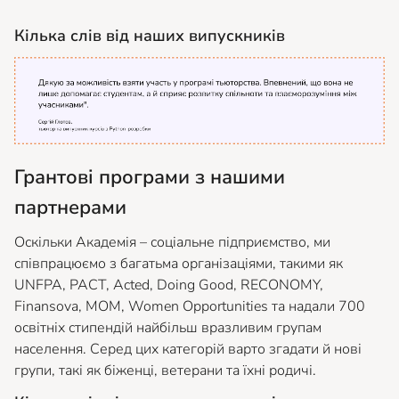
Кілька слів від наших випускників
Грантові програми з нашими
партнерами
Оскільки Академія – соціальне підприємство, ми
співпрацюємо з багатьма організаціями, такими як
UNFPA, PACT, Acted, Doing Good, RECONOMY,
Finansova, МОМ, Women Opportunities та надали 700
освітніх стипендій найбільш вразливим групам
населення. Серед цих категорій варто згадати й нові
групи, такі як біженці, ветерани та їхні родичі.