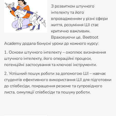
З розвитком штучного
інтелекту та його
впровадженням у різні сфери
життя, розуміння ШІ стає
критично важливим.
Враховуючи це, Beetroot
Academy додала бонусні уроки до кожного курсу:
1. Основи штучного інтелекту – охоплює визначення
штучного інтелекту, його операційні процеси,
потенційні застосування та ключові інструменти.
2. Успішний пошук роботи за допомогою ШІ – навчає
студентів ефективного використання ШІ для підготовки
до співбесіди, покращення резюме та супровідного
листа, симуляції співбесіди та пошуку роботи.