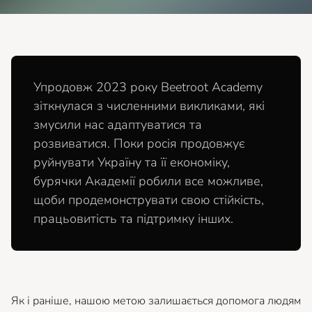
Упродовж 2023 року Beetroot Academy
зіткнулася з численними викликами, які
змусили нас адаптуватися та
розвиватися. Поки росія продовжує
руйнувати Україну та її економіку,
бурячки Академії робили все можливе,
щоби продемонструвати свою стійкість,
працьовитість та підтримку інших.
Як і раніше, нашою метою залишається допомога людям