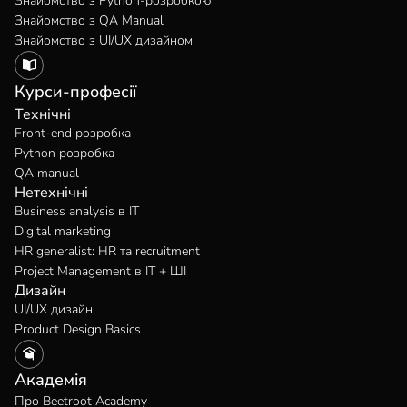
Знайомство з Python-розробкою
Знайомство з QA Manual
Знайомство з UI/UX дизайном
Курси-професії
Технічні
Front-end розробка
Python розробка
QA manual
Нетехнічні
Business analysis в IT
Digital marketing
HR generalist: HR та recruitment
Project Management в IT + ШІ
Дизайн
UI/UX дизайн
Product Design Basics
Академія
Про Beetroot Academy