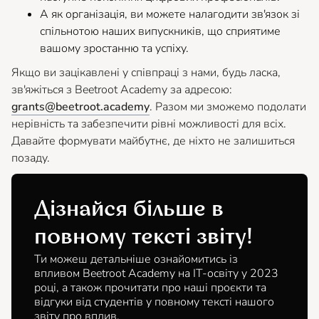
А як організація, ви можете налагодити зв'язок зі
спільнотою наших випускників, що сприятиме
вашому зростанню та успіху.
Якщо ви зацікавлені у співпраці з нами, будь ласка,
зв'яжіться з Beetroot Academy за адресою:
grants@beetroot.academy
. Разом ми зможемо подолати
нерівність та забезпечити рівні можливості для всіх.
Давайте формувати майбутнє, де ніхто не залишиться
позаду.
Дізнайся більше в
повному тексті звіту!
Ти можеш детальніше ознайомитись із
впливом Beetroot Academy на ІТ-освіту у 2023
році, а також прочитати про наші проєкти та
відгуки від студентів у повному тексті нашого
звіту про вплив.