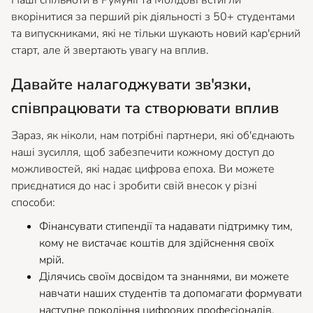
вкорінитися за перший рік діяльності з 50+ студентами
та випускниками, які не тільки шукають новий кар'єрний
старт, але й звертають увагу на вплив.
Давайте налагоджувати зв'язки,
співпрацювати та створювати вплив
Зараз, як ніколи, нам потрібні партнери, які об'єднають
наші зусилля, щоб забезпечити кожному доступ до
можливостей, які надає цифрова епоха. Ви можете
приєднатися до нас і зробити свій внесок у різні
способи:
Фінансувати стипендії та надавати підтримку тим,
кому не вистачає коштів для здійснення своїх
мрій.
Ділячись своїм досвідом та знаннями, ви можете
навчати наших студентів та допомагати формувати
наступне покоління цифрових професіоналів.