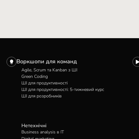
Воркшопи для команд
Agile, Scrum та Kanban з ШІ
Green Coding
ШІ для продуктивності
ШІ для продуктивності: 5-тижневий курс
ШІ для розробників
Нетехнічні
Business analysis в IT
Digital marketing