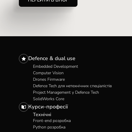
ПЕРЕЙТИ В БЛОГ
Defence & dual use
Embedded Development
Computer Vision
Drones Firmware
Defence Tech для нетехнічних спеціалістів
Project Management у Defence Tech
SolidWorks Core
Курси-професії
Технічні
Front-end розробка
Python розробка