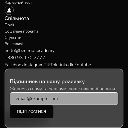
Кар'єрний тест
Спільнота
Події
Соціальні проєкти
Студенти
Викладачі
hello@beetroot.academy
+380 93 170 2777
Facebook
Instagram
TikTok
LinkedIn
Youtube
Підпишись на нашу розсилку
Жодного спаму та реклами, лише важливі новини.