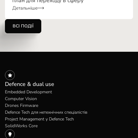
план для переходу в сферу
Детальніше
ВСІ ПОДІЇ
Defence & dual use
Embedded Development
Computer Vision
Drones Firmware
Defence Tech для нетехнічних спеціалістів
Project Management у Defence Tech
SolidWorks Core