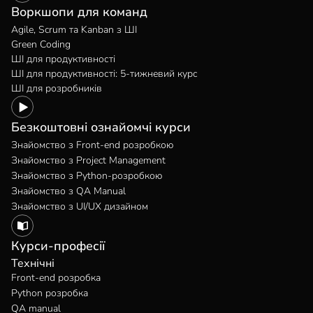
Воркшопи для команд
Agile, Scrum та Kanban з ШІ
Green Coding
ШІ для продуктивності
ШІ для продуктивності: 5-тижневий курс
ШІ для розробників
Безкоштовні ознайомчі курси
Знайомство з Front-end розробкою
Знайомство з Project Management
Знайомство з Python-розробкою
Знайомство з QA Manual
Знайомство з UI/UX дизайном
Курси-професії
Технічні
Front-end розробка
Python розробка
QA manual