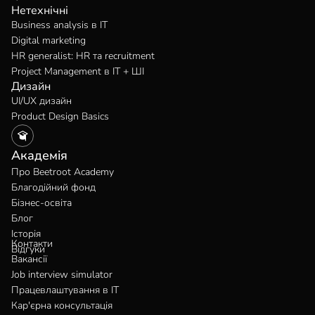
Нетехнічні
Business analysis в IT
Digital marketing
HR generalist: HR та recruitment
Project Management в IT + ШІ
Дизайн
UI/UX дизайн
Product Design Basics
Академія
Про Beetroot Academy
Благодійний фонд
Бізнес-освіта
Блог
Історія
Контакти
Відгуки
Вакансії
Job interview simulator
Працевлаштування в IT
Кар'єрна консультація