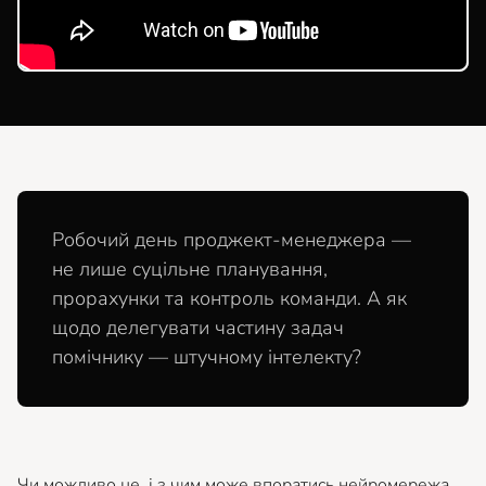
Робочий день проджект-менеджера —
не лише суцільне планування,
прорахунки та контроль команди. А як
щодо делегувати частину задач
помічнику — штучному інтелекту?
Чи можливо це, і з чим може впоратись нейромережа,