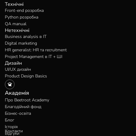
Технічні
Front-end розробка
Python розробка
QA manual
Нетехнічні
Business analysis в IT
Digital marketing
HR generalist: HR та recruitment
Project Management в IT + ШІ
Дизайн
UI/UX дизайн
Product Design Basics
Академія
Про Beetroot Academy
Благодійний фонд
Бізнес-освіта
Блог
Історія
Контакти
Відгуки