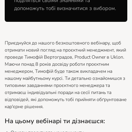
поділяться своїми знаннями та
допоможуть тобі визначитися з вибором.
Приєднуйся до нашого безкоштовного вебінару, щоб
отримати новий погляд на проєктний менеджмент, який
проведе Тимофій Вертоградов, Product Owner в Uklon.
Маючи понад 8 років досвіду роботи проєктним
менеджером, Тимофій буде також викладачем на
нашому майбутньому курсі. Ти детально ознайомишся з
типовими завданнями проєктного менеджера та
отримаєш індивідуальні поради на сесії питань та
відповідей, які допоможуть тобі прийняти обґрунтоване
кар'єрне рішення.
На цьому вебінарі ти дізнаєшся: