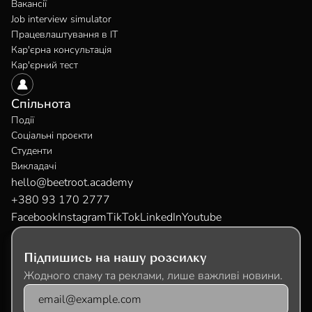
Вакансії
Job interview simulator
Працевлаштування в IT
Кар'єрна консультація
Кар'єрний тест
Спільнота
Події
Соціальні проєкти
Студенти
Викладачі
hello@beetroot.academy
+380 93 170 2777
Facebook
Instagram
TikTok
LinkedIn
Youtube
Підпишись на нашу розсилку
Жодного спаму та реклами, лише важливі новини.