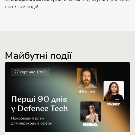
протягом події!
Майбутні події