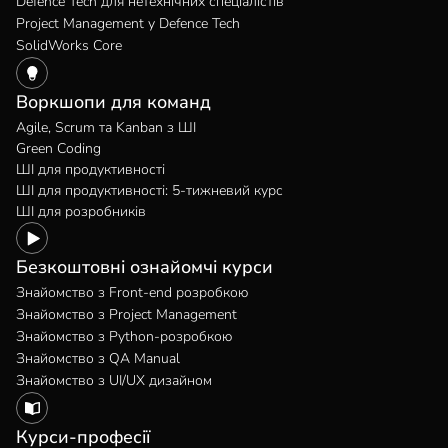
Defence Tech для нетехнічних спеціалістів
Project Management у Defence Tech
SolidWorks Core
Воркшопи для команд
Agile, Scrum та Kanban з ШІ
Green Coding
ШІ для продуктивності
ШІ для продуктивності: 5-тижневий курс
ШІ для розробників
Безкоштовні ознайомчі курси
Знайомство з Front-end розробкою
Знайомство з Project Management
Знайомство з Python-розробкою
Знайомство з QA Manual
Знайомство з UI/UX дизайном
Курси-професії