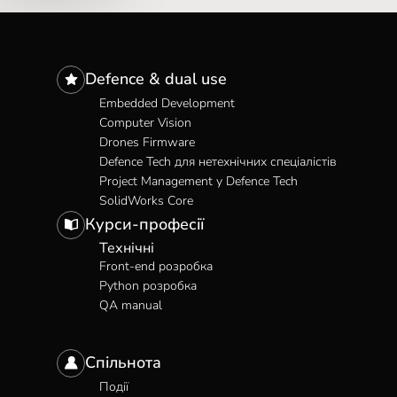
Defence & dual use
Embedded Development
Computer Vision
Drones Firmware
Defence Tech для нетехнічних спеціалістів
Project Management у Defence Tech
SolidWorks Core
Курси-професії
Технічні
Front-end розробка
Python розробка
QA manual
Спільнота
Події