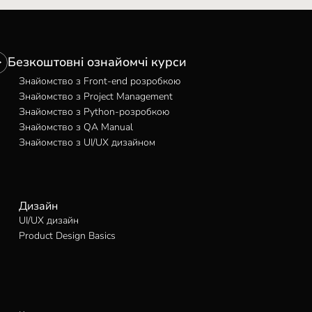
Безкоштовні ознайомчі курси
Знайомство з Front-end розробкою
Знайомство з Project Management
Знайомство з Python-розробкою
Знайомство з QA Manual
Знайомство з UI/UX дизайном
Дизайн
UI/UX дизайн
Product Design Basics