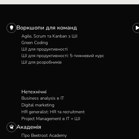
Воркшопи для команд
Agile, Scrum та Kanban з ШІ
Green Coding
ШІ для продуктивності
ШІ для продуктивності: 5-тижневий курс
ШІ для розробників
Нетехнічні
Business analysis в IT
Digital marketing
HR generalist: HR та recruitment
Project Management в IT + ШІ
Академія
Про Beetroot Academy