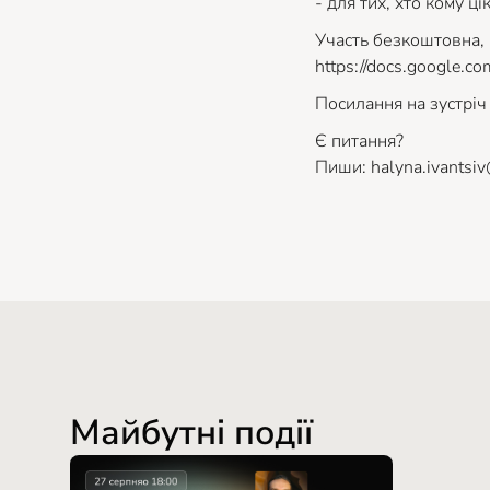
- для тих, хто кому ц
Участь безкоштовна, 
https://docs.google
Посилання на зустріч 
Є питання?
Пиши: halyna.ivantsi
Майбутні події