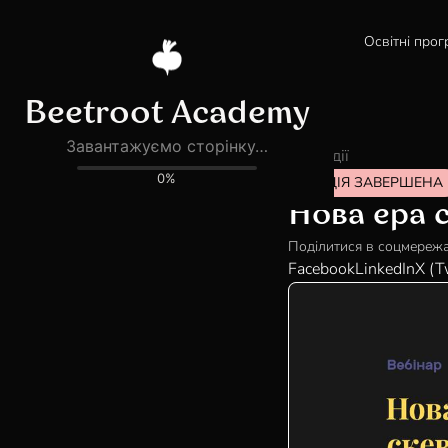
Освітні прог
Всі події
ПОДІЯ ЗАВЕРШЕНА
Нова ера с
Поділитися в соцмереж
Facebook
LinkedIn
X (T