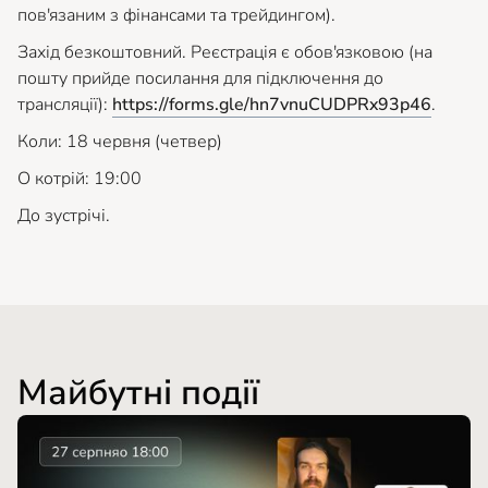
пов'язаним з фінансами та трейдингом).
Захід безкоштовний. Реєстрація є обов'язковою (на
пошту прийде посилання для підключення до
трансляції):
https://forms.gle/hn7vnuCUDPRx93p46
.
Коли: 18 червня (четвер)
О котрій: 19:00
До зустрічі.
Майбутні події