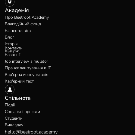
Академія
Про Beetroot Academy
Благодійний фонд
Бізнес-освіта
Блог
Історія
Контакти
Відгуки
Вакансії
Job interview simulator
Працевлаштування в IT
Кар'єрна консультація
Кар'єрний тест
Спільнота
Події
Соціальні проєкти
Студенти
Викладачі
hello@beetroot.academy