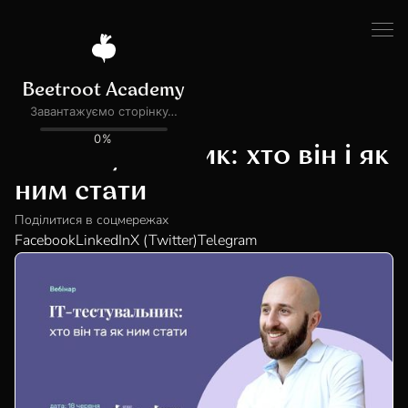
Всі події
ПОДІЯ ЗАВЕРШЕНА
IT-тестувальник: хто він і як
ним стати
Поділитися в соцмережах
Facebook
LinkedIn
X (Twitter)
Telegram