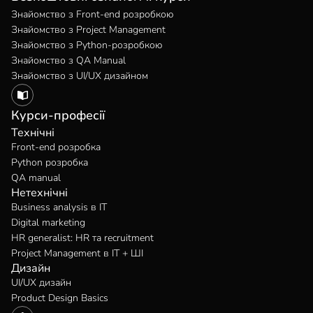
Знайомство з Front-end розробкою
Знайомство з Project Management
Знайомство з Python-розробкою
Знайомство з QA Manual
Знайомство з UI/UX дизайном
Курси-професії
Технічні
Front-end розробка
Python розробка
QA manual
Нетехнічні
Business analysis в IT
Digital marketing
HR generalist: HR та recruitment
Project Management в IT + ШІ
Дизайн
UI/UX дизайн
Product Design Basics