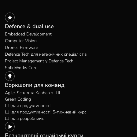
Defence & dual use
Embedded Development
Computer Vision
Drones Firmware
Defence Tech для нетехнічних спеціалістів
Project Management у Defence Tech
SolidWorks Core
Воркшопи для команд
Agile, Scrum та Kanban з ШІ
Green Coding
ШІ для продуктивності
ШІ для продуктивності: 5-тижневий курс
ШІ для розробників
Безкоштовні ознайомчі курси