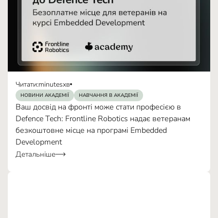
Читати:
minutes
хв
НОВИНИ АКАДЕМІЇ
НАВЧАННЯ В АКАДЕМІЇ
Ваш досвід на фронті може стати професією в
Defence Tech: Frontline Robotics надає ветеранам
безкоштовне місце на програмі Embedded
Development
Детальніше