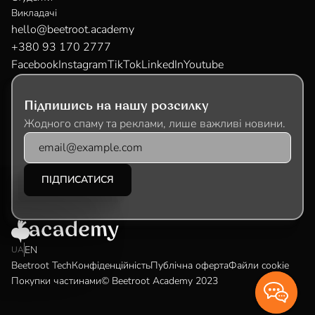
Викладачі
hello@beetroot.academy
+380 93 170 2777
Facebook
Instagram
TikTok
LinkedIn
Youtube
Підпишись на нашу розсилку
Жодного спаму та реклами, лише важливі новини.
EN
UA
Beetroot Tech
Конфіденційність
Публічна оферта
Файли cookie
Покупки частинами
© Beetroot Academy 2023