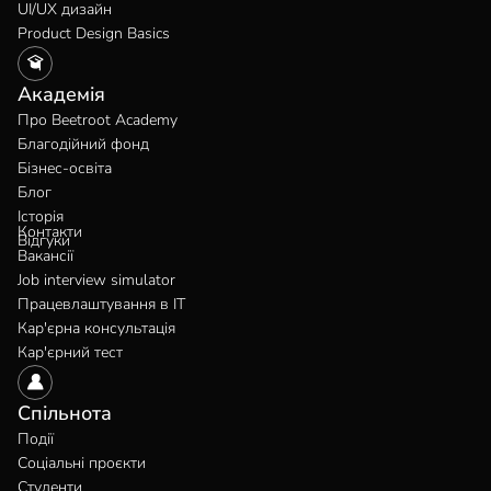
UI/UX дизайн
Product Design Basics
Академія
Про Beetroot Academy
Благодійний фонд
Бізнес-освіта
Блог
Історія
Контакти
Відгуки
Вакансії
Job interview simulator
Працевлаштування в IT
Кар'єрна консультація
Кар'єрний тест
Спільнота
Події
Соціальні проєкти
Студенти