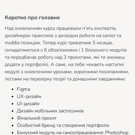
Коротко про головне
Над оновленням курсу працювали п’ять експертів,
дизайнерів-практиків з досвідом роботи на senior та
middle позиціях. Тепер курс триватиме 5 місяців,
складатиметься з 6 обов'язкових і 1 бонусного модулів
та передбачає роботу над 3 проєктами, які ти зможеш
додати у портфоліо. А саме, на тебе чекають наступні
модулі з оновленими уроками, корисними посиланнями,
тестами на перевірку теорії та домашніми завданнями:
Figma
UX-дизайн
UI-дизайн
Дизайн мобільних застосунків
Фінальний проєкт
Особистий бренд та створення портфоліо
Бонусний модуль на самоопрацювання: Photoshop