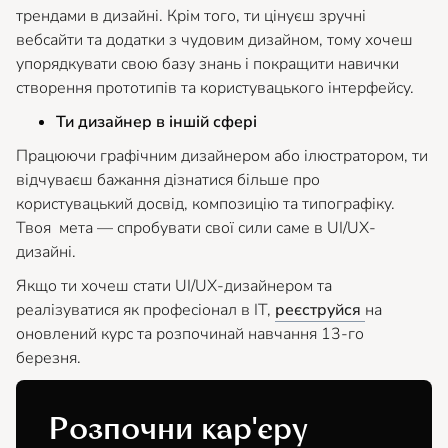
трендами в дизайні. Крім того, ти цінуєш зручні
вебсайти та додатки з чудовим дизайном, тому хочеш
упорядкувати свою базу знань і покращити навички
створення прототипів та користувацького інтерфейсу.
Ти дизайнер в іншій сфері
Працюючи графічним дизайнером або ілюстратором, ти
відчуваєш бажання дізнатися більше про
користувацький досвід, композицію та типографіку.
Твоя мета — спробувати свої сили саме в UI/UX-
дизайні.
Якщо ти хочеш стати UI/UX-дизайнером та
реалізуватися як професіонал в ІТ,
реєструйся
на
оновлений курс та розпочинай навчання 13-го
березня.
Розпочни кар'єру