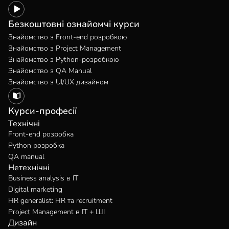
Безкоштовні ознайомчі курси
Знайомство з Front-end розробкою
Знайомство з Project Management
Знайомство з Python-розробкою
Знайомство з QA Manual
Знайомство з UI/UX дизайном
Курси-професії
Технічні
Front-end розробка
Python розробка
QA manual
Нетехнічні
Business analysis в IT
Digital marketing
HR generalist: HR та recruitment
Project Management в IT + ШІ
Дизайн