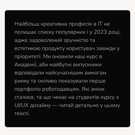
Найбільш креативна професія в ІТ не
полишає списку популярних і у 2023 році,
адже задоволений зручністю та
естетикою продукту користувач завжди у
пріоритеті. Ми оновили наш курс в
Академії, аби майбутні випускники
відповідали найсучаснішим вимогам
ринку та сміливо показували перше
портфоліо роботодавцям. Які зміни
сталися, та що чекає на студентів курсу з
UI/UX дизайну — читай детально у цьому
тексті.