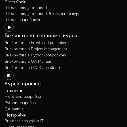
Green Coding
ШІ для продуктивності
ШІ для продуктивності: 5-тижневий курс
ШІ для розробників
Безкоштовні ознайомчі курси
Знайомство з Front-end розробкою
Знайомство з Project Management
Знайомство з Python-розробкою
Знайомство з QA Manual
Знайомство з UI/UX дизайном
Курси-професії
Технічні
Front-end розробка
Python розробка
QA manual
Нетехнічні
Business analysis в IT