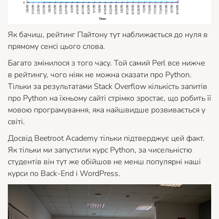
Як бачиш, рейтинг Пайтону тут наближається до нуля в
прямому сенсі цього слова.
Багато змінилося з того часу. Той самий Perl все нижче
в рейтингу, чого ніяк не можна сказати про Python.
Тільки за результатами Stack Overflow кількість запитів
про Python на їхньому сайті стрімко зростає, що робить її
мовою програмування, яка найшвидше розвивається у
світі.
Досвід Beetroot Academy тільки підтверджує цей факт.
Як тільки ми запустили курс Python, за чисельністю
студентів він тут же обійшов не менш популярні наші
курси по Back-End і WordPress.