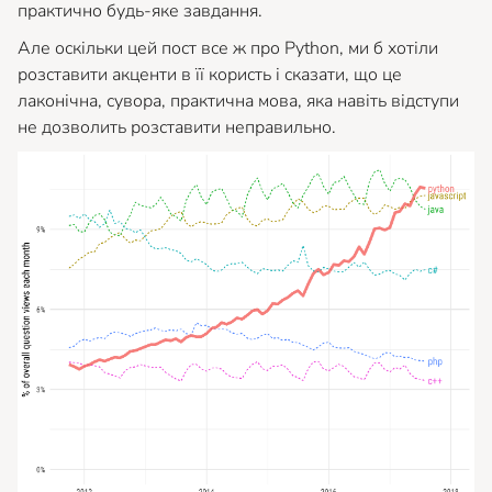
практично будь-яке завдання.
Але оскільки цей пост все ж про Python, ми б хотіли
розставити акценти в її користь і сказати, що це
лаконічна, сувора, практична мова, яка навіть відступи
не дозволить розставити неправильно.