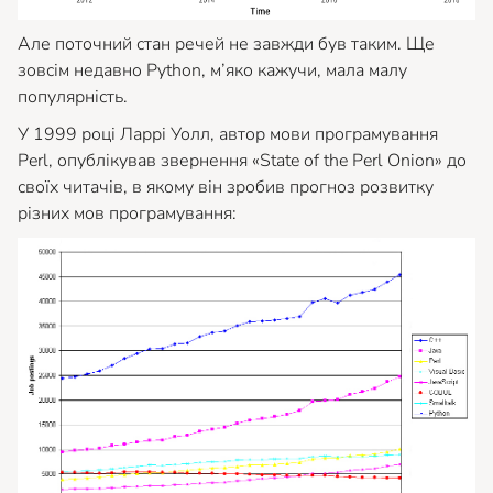
Але поточний стан речей не завжди був таким. Ще
зовсім недавно Python, м’яко кажучи, мала малу
популярність.
У 1999 році Ларрі Уолл, автор мови програмування
Perl, опублікував звернення «State of the Perl Onion» до
своїх читачів, в якому він зробив прогноз розвитку
різних мов програмування: