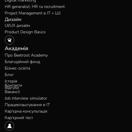
Digital marketing
HR generalist: HR та recruitment
Project Management в IT + ШІ
Дизайн
UI/UX дизайн
Product Design Basics
Академія
Про Beetroot Academy
Благодійний фонд
Бізнес-освіта
Блог
Історія
Контакти
Відгуки
Вакансії
Job interview simulator
Працевлаштування в IT
Кар'єрна консультація
Кар'єрний тест