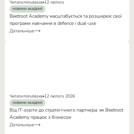
Читати:
minutes
хв
12 лютого
НОВИНИ АКАДЕМІЇ
Beetroot Academy масштабується та розширює свої
програми навчання в defence і dual-use
Детальніше
Читати:
minutes
хв
12 лютого 2026
НОВИНИ АКАДЕМІЇ
Від IT-освіти до стратегічного партнера: як Beetroot
Academy працює з бізнесом
Детальніше