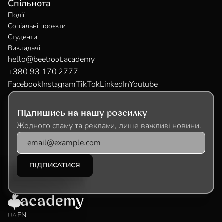
Спільнота
Події
Соціальні проєкти
Студенти
Викладачі
hello@beetroot.academy
+380 93 170 2777
Facebook
Instagram
TikTok
LinkedIn
Youtube
Підпишись на нашу розсилку
Жодного спаму та реклами, лише важливі новини.
EN
UA