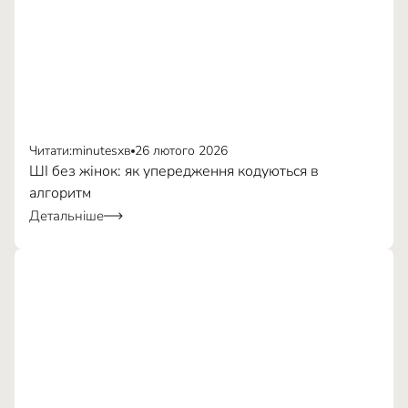
Читати:
minutes
хв
26 лютого 2026
ШІ без жінок: як упередження кодуються в
алгоритм
Детальніше