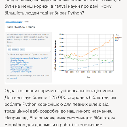
бути не менш корисні в галузі науки про дані. Чому
більшість людей тоді вибирає Python?
Одна з основних причин – універсальність цієї мови.
Для неї існує більше 125 000 сторонніх бібліотек, які
роблять Python кориснішою для певних цілей: від
традиційної веб-розробки до машинного навчання.
Наприклад, біолог може використовувати бібліотеку
Biopython для допомоги в роботі з генетичним