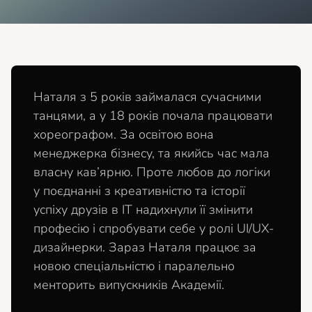
Наталя з 5 років займалася сучасними
танцями, а у 18 років почала працювати
хореографом. За освітою вона
менеджерка бізнесу, та якийсь час мала
власну кав’ярню. Проте любов до логіки
у поєднанні з креативністю та історії
успіху друзів в ІТ надихнули її змінити
професію і спробувати себе у ролі UI/UX-
дизайнерки. Зараз Наталя працює за
новою спеціальністю і паралельно
менторить випускників Академії.