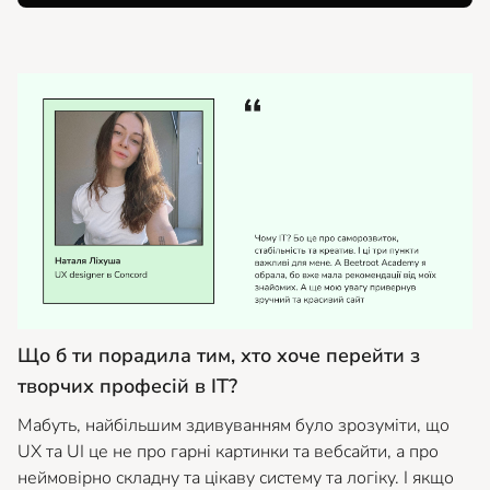
Що б ти порадила тим, хто хоче перейти з
творчих професій в ІТ?
Мабуть, найбільшим здивуванням було зрозуміти, що
UX та UI це не про гарні картинки та вебсайти, а про
неймовірно складну та цікаву систему та логіку. І якщо