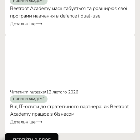
НОВИНИ АКАДЕМІЇ
Beetroot Academy масштабується та розширює свої
програми навчання в defence і dual-use
Детальніше
Читати:
minutes
хв
12 лютого 2026
НОВИНИ АКАДЕМІЇ
Від IT-освіти до стратегічного партнера: як Beetroot
Academy працює з бізнесом
Детальніше