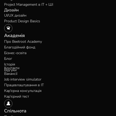
Project Management в IT + ШІ
Дизайн
UI/UX дизайн
Product Design Basics
Академія
Про Beetroot Academy
Благодійний фонд
Бізнес-освіта
Блог
Історія
Контакти
Відгуки
Вакансії
Job interview simulator
Працевлаштування в IT
Кар'єрна консультація
Кар'єрний тест
Спільнота