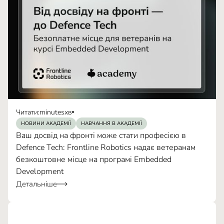
Читати:
minutes
хв
НОВИНИ АКАДЕМІЇ
НАВЧАННЯ В АКАДЕМІЇ
Ваш досвід на фронті може стати професією в
Defence Tech: Frontline Robotics надає ветеранам
безкоштовне місце на програмі Embedded
Development
Детальніше