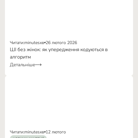
Читати:
minutes
хв
26 лютого 2026
ШІ без жінок: як упередження кодуються в
алгоритм
Детальніше
Читати:
minutes
хв
12 лютого