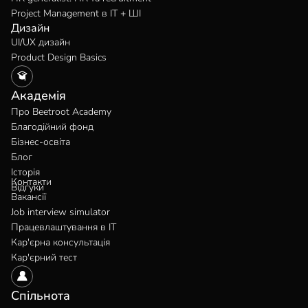
Project Management в IT + ШІ
Дизайн
UI/UX дизайн
Product Design Basics
Академія
Про Beetroot Academy
Благодійний фонд
Бізнес-освіта
Блог
Історія
Контакти
Відгуки
Вакансії
Job interview simulator
Працевлаштування в IT
Кар'єрна консультація
Кар'єрний тест
Спільнота