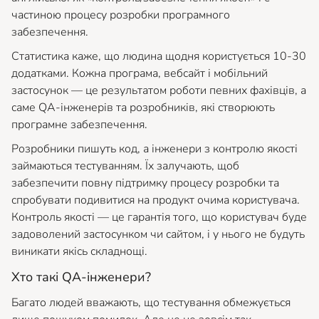
частиною процесу розробки програмного
забезпечення.
Статистика каже, що людина щодня користується 10-30
додатками. Кожна програма, вебсайт і мобільний
застосунок — це результатом роботи певних фахівців, а
саме QA-інженерів та розробників, які створюють
програмне забезпечення.
Розробники пишуть код, а інженери з контролю якості
займаються тестуванням. Їх залучають, щоб
забезпечити повну підтримку процесу розробки та
спробувати подивитися на продукт очима користувача.
Контроль якості — це гарантія того, що користувач буде
задоволений застосунком чи сайтом, і у нього не будуть
виникати якісь складнощі.
Хто такі QA-інженери?
Багато людей вважають, що тестування обмежується