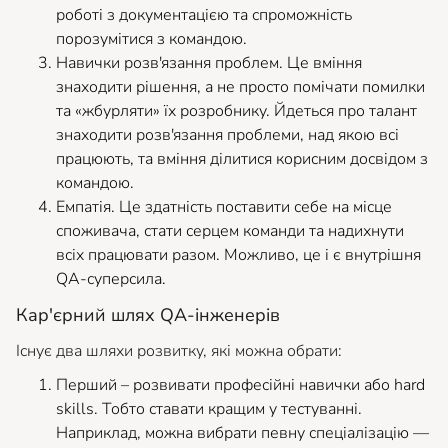
роботі з документацією та спроможність
порозумітися з командою.
Навички розв'язання проблем. Це вміння
знаходити рішення, а не просто помічати помилки
та «жбурляти» їх розробнику. Йдеться про талант
знаходити розв'язання проблеми, над якою всі
працюють, та вміння ділитися корисним досвідом з
командою.
Емпатія. Це здатність поставити себе на місце
споживача, стати серцем команди та надихнути
всіх працювати разом. Можливо, це і є внутрішня
QA-суперсила.
Кар'єрний шлях QA-інженерів
Існує два шляхи розвитку, які можна обрати:
Перший – розвивати професійні навички або hard
skills. Тобто ставати кращим у тестуванні.
Наприклад, можна вибрати певну спеціалізацію —