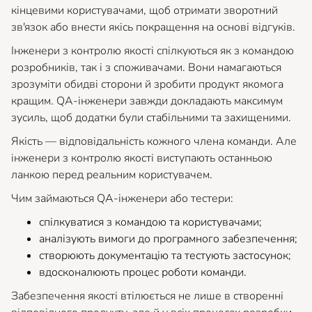
кінцевими користувачами, щоб отримати зворотний
зв'язок або внести якісь покращення на основі відгуків.
Інженери з контролю якості спілкуються як з командою
розробників, так і з споживачами. Вони намагаються
зрозуміти обидві сторони й зробити продукт якомога
кращим. QA-інженери завжди докладають максимум
зусиль, щоб додатки були стабільними та захищеними.
Якість — відповідальність кожного члена команди. Але
інженери з контролю якості виступають останньою
ланкою перед реальним користувачем.
Чим займаються QA-інженери або тестери:
спілкуватися з командою та користувачами;
аналізують вимоги до програмного забезпечення;
створюють документацію та тестують застосунок;
вдосконалюють процес роботи команди.
Забезпечення якості втілюється не лише в створенні