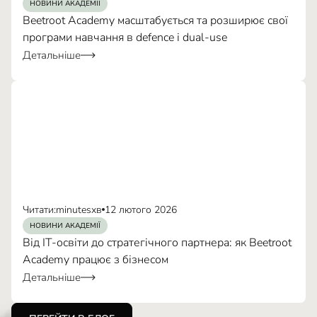
НОВИНИ АКАДЕМІЇ
Beetroot Academy масштабується та розширює свої
програми навчання в defence і dual-use
Детальніше
Читати:
minutes
хв
12 лютого 2026
НОВИНИ АКАДЕМІЇ
Від IT-освіти до стратегічного партнера: як Beetroot
Academy працює з бізнесом
Детальніше