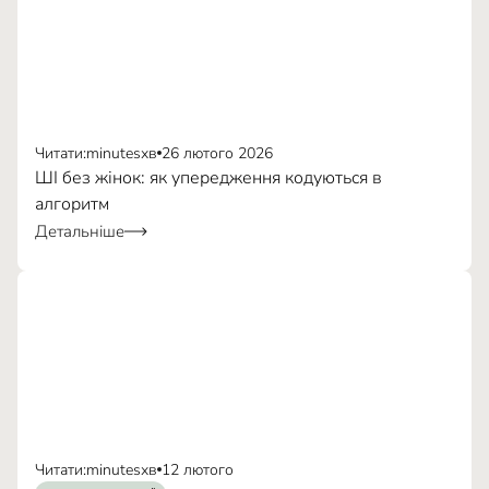
Читати:
minutes
хв
26 лютого 2026
ШІ без жінок: як упередження кодуються в
алгоритм
Детальніше
Читати:
minutes
хв
12 лютого