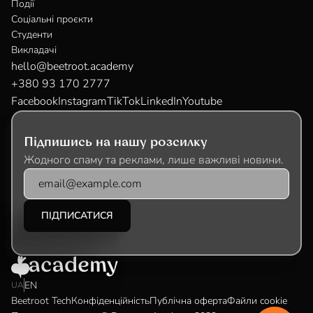
Події
Соціальні проєкти
Студенти
Викладачі
hello@beetroot.academy
+380 93 170 2777
Facebook
Instagram
TikTok
LinkedIn
Youtube
Підпишись на нашу розсилку
Жодного спаму та реклами, лише важливі новини.
EN
UA
Beetroot Tech
Конфіденційність
Публічна оферта
Файли cookie